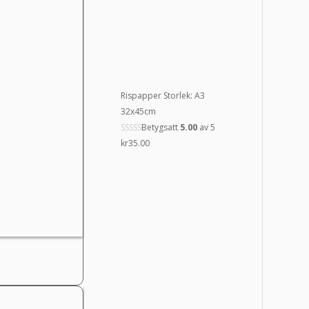
Rispapper Storlek: A3
32x45cm
Betygsatt
5.00
av 5
kr
35.00