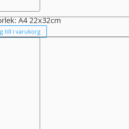
orlek: A4 22x32cm
g till i varukorg