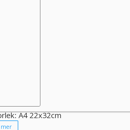
orlek: A4 22x32cm
 mer