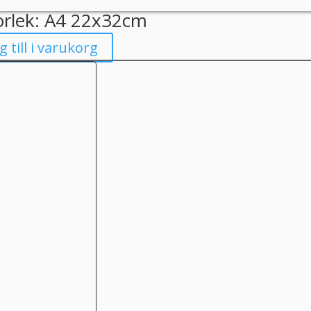
orlek: A4 22x32cm
g till i varukorg