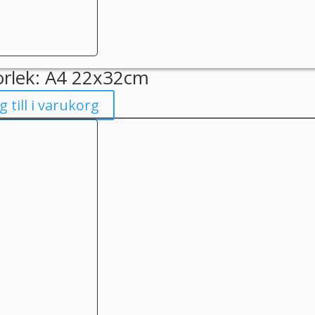
orlek: A4 22x32cm
g till i varukorg