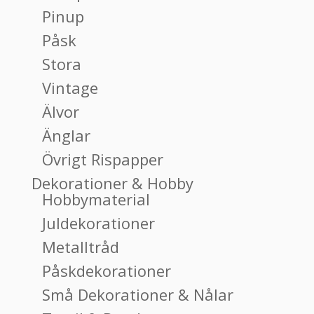
Pinup
Påsk
Stora
Vintage
Älvor
Änglar
Övrigt Rispapper
Dekorationer & Hobby
Hobbymaterial
Juldekorationer
Metalltråd
Påskdekorationer
Små Dekorationer & Nålar