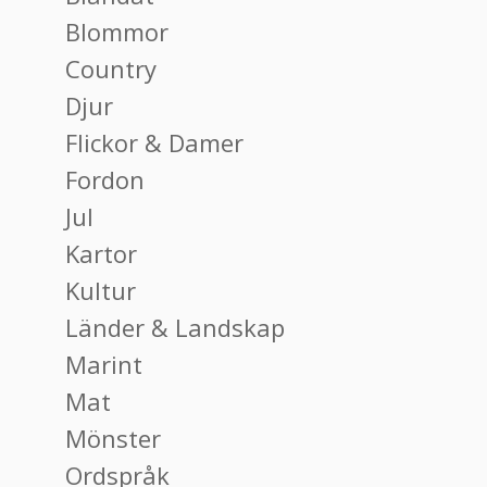
Blommor
Country
Djur
Flickor & Damer
Fordon
Jul
Kartor
Kultur
Länder & Landskap
Marint
Mat
Mönster
Ordspråk