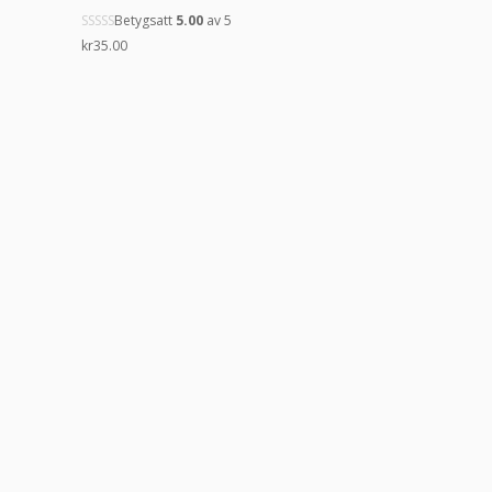
Betygsatt
5.00
av 5
kr
35.00