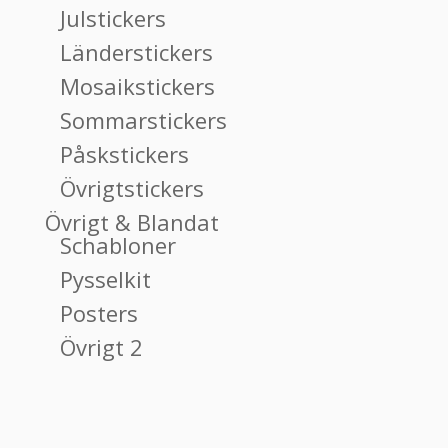
Julstickers
Länderstickers
Mosaikstickers
Sommarstickers
Påskstickers
Övrigtstickers
Övrigt & Blandat
Schabloner
Pysselkit
Posters
Övrigt 2