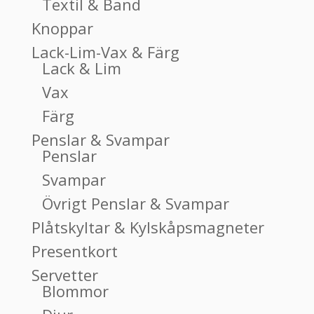
Textil & Band
Knoppar
Lack-Lim-Vax & Färg
Lack & Lim
Vax
Färg
Penslar & Svampar
Penslar
Svampar
Övrigt Penslar & Svampar
Plåtskyltar & Kylskåpsmagneter
Presentkort
Servetter
Blommor