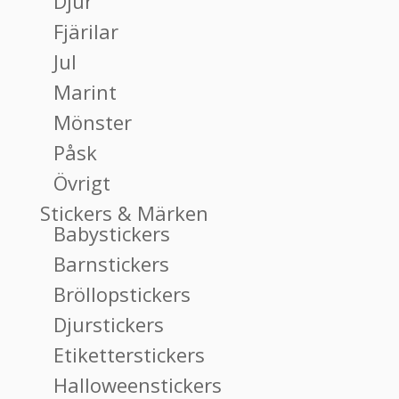
Djur
Fjärilar
Jul
Marint
Mönster
Påsk
Övrigt
Stickers & Märken
Babystickers
Barnstickers
Bröllopstickers
Djurstickers
Etiketterstickers
Halloweenstickers