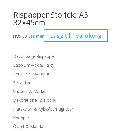
Rispapper Storlek: A3
32x45cm
Lägg till i varukorg
kr
35.00
Läs mer
Decoupage-Rispapper
Lack-Lim-Vax & Färg
Penslar & Svampar
Servetter
Stickers & Märken
Dekorationer & Hobby
Plåtskyltar & Kylskåpsmagneter
Knoppar
Övrigt & Blandat