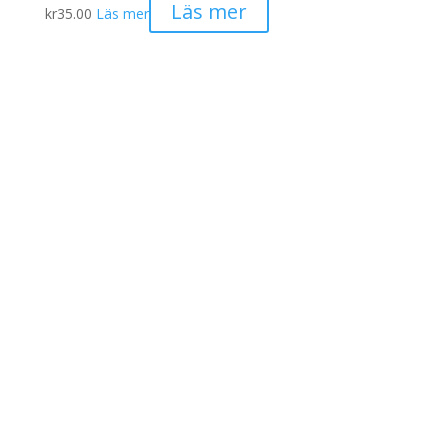
Läs mer
kr
35.00
Läs mer