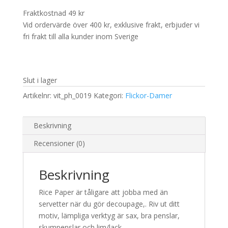
Fraktkostnad 49 kr
Vid ordervärde över 400 kr, exklusive frakt, erbjuder vi
fri frakt till alla kunder inom Sverige
Slut i lager
Artikelnr:
vit_ph_0019
Kategori:
Flickor-Damer
Beskrivning
Recensioner (0)
Beskrivning
Rice Paper är tåligare att jobba med än
servetter när du gör decoupage,. Riv ut ditt
motiv, lämpliga verktyg är sax, bra penslar,
skumpenslar och lim/lack