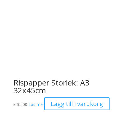
Rispapper Storlek: A3
32x45cm
Lägg till i varukorg
kr
35.00
Läs mer