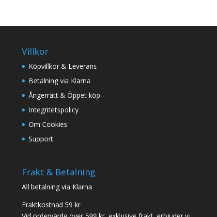
Villkor
Köpvillkor & Leverans
Betalning via Klarna
Ångerrätt & Öppet köp
Integritetspolicy
Om Cookies
Support
Frakt & Betalning
All betalning via Klarna
Fraktkostnad 59 kr
Vid ordervärde över 599 kr, exklusive frakt, erbjuder vi