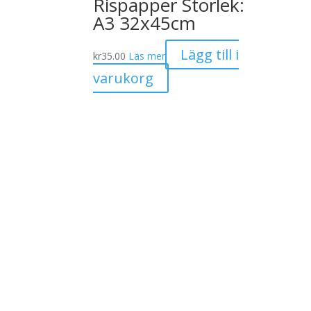
Rispapper Storlek:
A3 32x45cm
Lägg till i
kr
35.00
Läs mer
varukorg