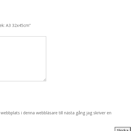
rlek: A3 32x45cm”
ebbplats i denna webbläsare till nästa gång jag skriver en