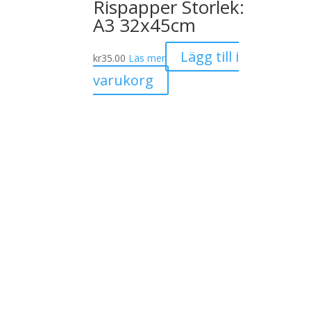
Rispapper Storlek:
A3 32x45cm
Lägg till i
kr
35.00
Läs mer
varukorg