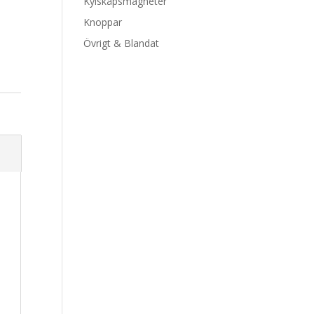
Kylskåpsmagneter
Knoppar
Övrigt & Blandat