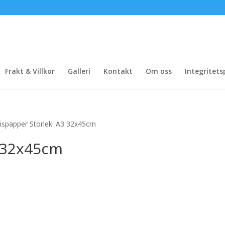
Frakt & Villkor
Galleri
Kontakt
Om oss
Integritets
ispapper Storlek: A3 32x45cm
3 32x45cm