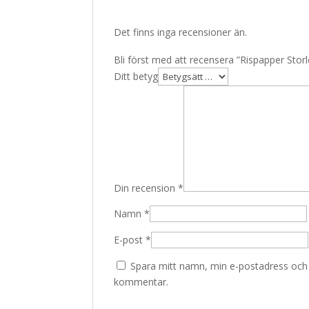
Det finns inga recensioner än.
Bli först med att recensera ”Rispapper Sto
Ditt betyg
Din recension
*
Namn
*
E-post
*
Spara mitt namn, min e-postadress och w
kommentar.