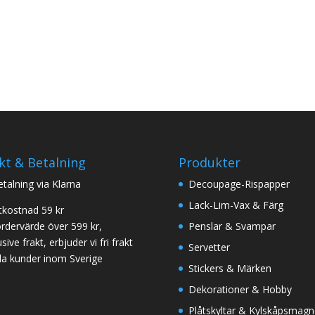
kt & Betalning
Produkter
betalning via Klarna
Decoupage-Rispapper
Lack-Lim-Vax & Färg
tkostnad 59 kr
ordervärde över 599 kr,
Penslar & Svampar
sive frakt, erbjuder vi fri frakt
Servetter
 alla kunder inom Sverige
Stickers & Märken
Dekorationer & Hobby
Plåtskyltar & Kylskåpsmagn