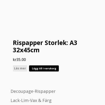
Rispapper Storlek: A3
32x45cm
kr
35.00
Läs mer
Lägg till i varukorg
Decoupage-Rispapper
Lack-Lim-Vax & Färg