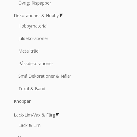
Övrigt Rispapper
Dekorationer & Hobby
Hobbymaterial
Juldekorationer
Metalltråd
Påskdekorationer
Små Dekorationer & Nålar
Textil & Band
Knoppar
Lack-Lim-Vax & Färg
Lack & Lim