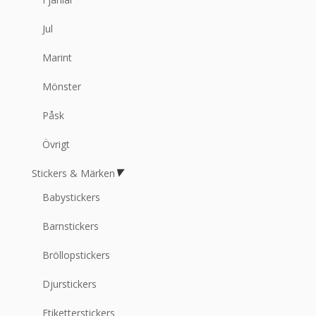
Jul
Marint
Mönster
Påsk
Övrigt
Stickers & Märken
Babystickers
Barnstickers
Bröllopstickers
Djurstickers
Etiketterstickers