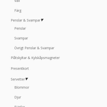
Vax
Färg
Penslar & Svampar
Penslar
Svampar
Övrigt Penslar & Svampar
Plåtskyltar & Kylskåpsmagneter
Presentkort
Servetter
Blommor
Djur
Fjärilar