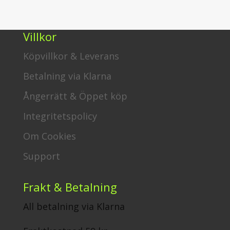
Villkor
Köpvillkor & Leverans
Betalning via Klarna
Ångerrätt & Öppet köp
Integritetspolicy
Om Cookies
Support
Frakt & Betalning
All betalning via Klarna