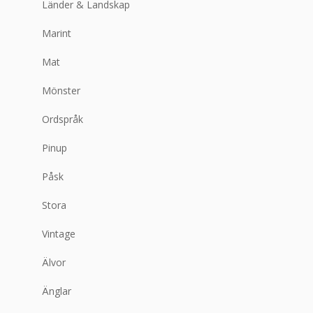
Länder & Landskap
Marint
Mat
Mönster
Ordspråk
Pinup
Påsk
Stora
Vintage
Älvor
Änglar