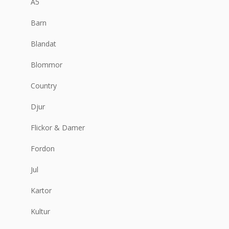
A5
Barn
Blandat
Blommor
Country
Djur
Flickor & Damer
Fordon
Jul
Kartor
Kultur