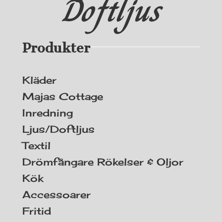
Doftljus
Produkter
Kläder
Majas Cottage
Inredning
Ljus/Doftljus
Textil
Drömfångare Rökelser & Oljor
Kök
Accessoarer
Fritid