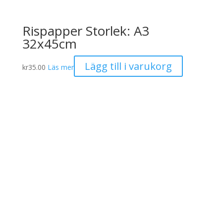
Rispapper Storlek: A3
32x45cm
Lägg till i varukorg
kr
35.00
Läs mer