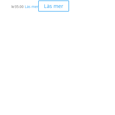
Läs mer
kr
35.00
Läs mer