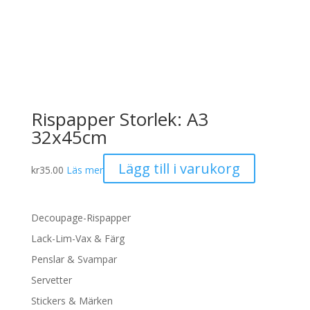
Rispapper Storlek: A3
32x45cm
Lägg till i varukorg
kr
35.00
Läs mer
Decoupage-Rispapper
Lack-Lim-Vax & Färg
Penslar & Svampar
Servetter
Stickers & Märken