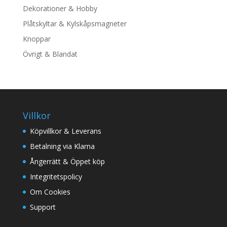
Dekorationer & Hobby
Plåtskyltar & Kylskåpsmagneter
Knoppar
Övrigt & Blandat
Villkor
Köpvillkor & Leverans
Betalning via Klarna
Ångerrätt & Öppet köp
Integritetspolicy
Om Cookies
Support