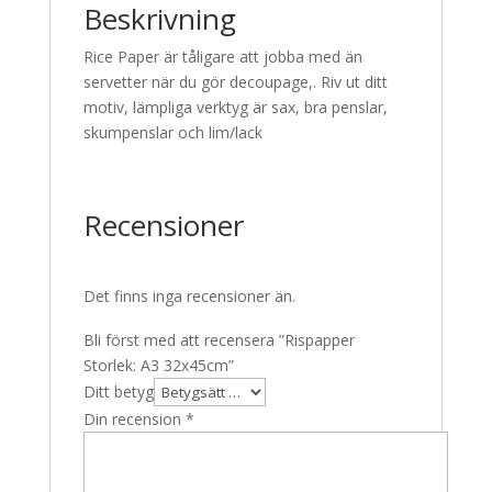
Beskrivning
Rice Paper är tåligare att jobba med än
servetter när du gör decoupage,. Riv ut ditt
motiv, lämpliga verktyg är sax, bra penslar,
skumpenslar och lim/lack
Recensioner
Det finns inga recensioner än.
Bli först med att recensera ”Rispapper
Storlek: A3 32x45cm”
Ditt betyg
Din recension
*