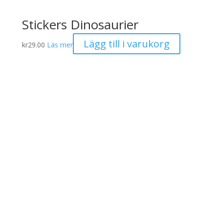
Stickers Dinosaurier
Lägg till i varukorg
kr
29.00
Läs mer