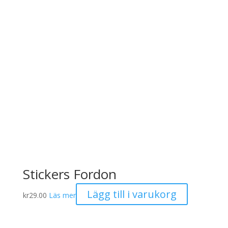
Stickers Fordon
Lägg till i varukorg
kr
29.00
Läs mer