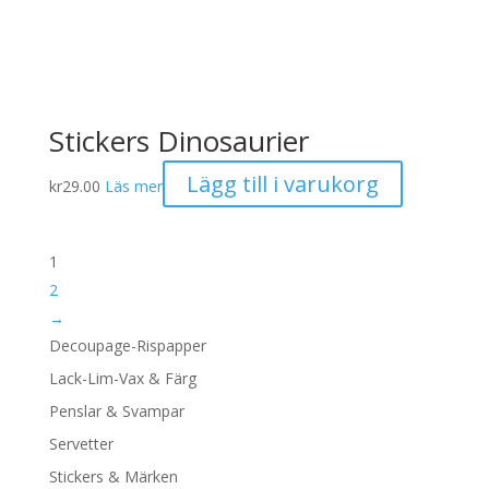
Stickers Dinosaurier
Lägg till i varukorg
kr
29.00
Läs mer
1
2
→
Decoupage-Rispapper
Lack-Lim-Vax & Färg
Penslar & Svampar
Servetter
Stickers & Märken