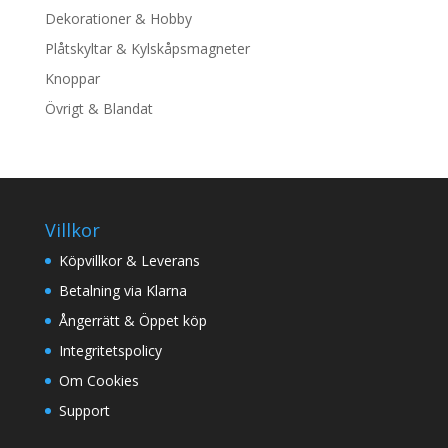
Dekorationer & Hobby
Plåtskyltar & Kylskåpsmagneter
Knoppar
Övrigt & Blandat
Villkor
Köpvillkor & Leverans
Betalning via Klarna
Ångerrätt & Öppet köp
Integritetspolicy
Om Cookies
Support