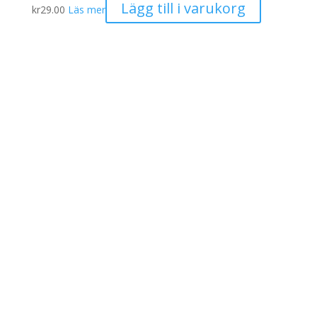
Lägg till i varukorg
kr
29.00
Läs mer