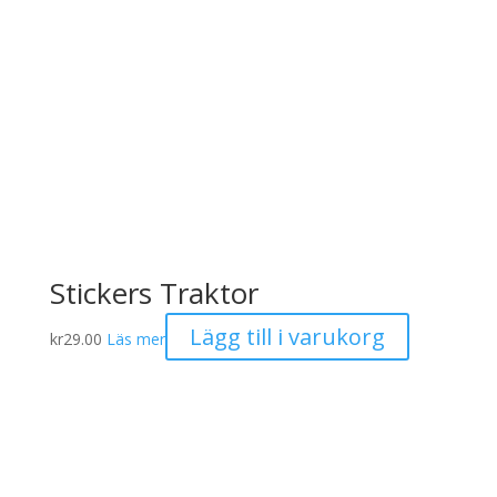
Stickers Traktor
Lägg till i varukorg
kr
29.00
Läs mer