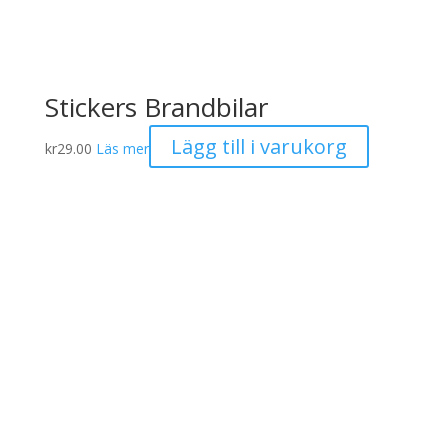
Stickers Brandbilar
Lägg till i varukorg
kr
29.00
Läs mer