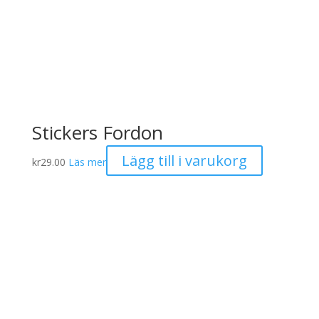
Stickers Fordon
Lägg till i varukorg
kr
29.00
Läs mer