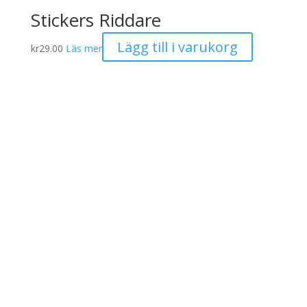
Stickers Riddare
Lägg till i varukorg
kr
29.00
Läs mer