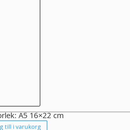
orlek: A5 16×22 cm
g till i varukorg