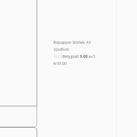
Rispapper Storlek: A3
32x45cm
Betygsatt
5.00
av 5
kr
35.00