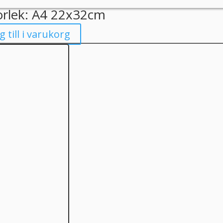
orlek: A4 22x32cm
g till i varukorg