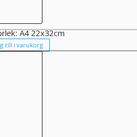
orlek: A4 22x32cm
g till i varukorg