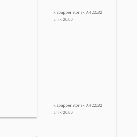
Rispapper Storlek: A4 22x32
cm
kr
20.00
Rispapper Storlek: A4 22x32
cm
kr
20.00