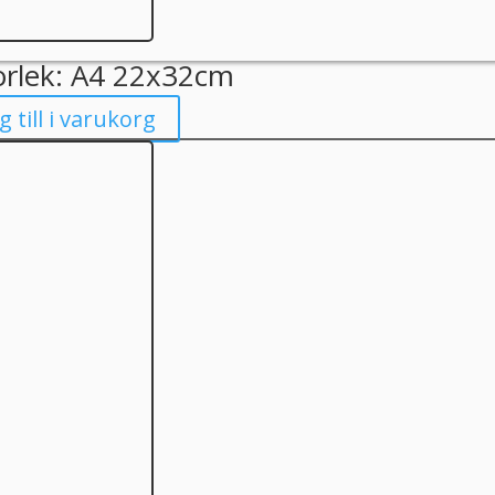
orlek: A4 22x32cm
g till i varukorg