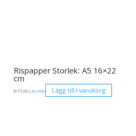
Rispapper Storlek: A5 16×22
cm
Lägg till i varukorg
kr
15.00
Läs mer