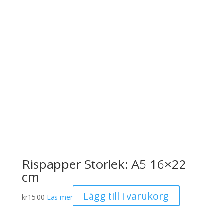
Rispapper Storlek: A5 16×22
cm
Lägg till i varukorg
kr
15.00
Läs mer