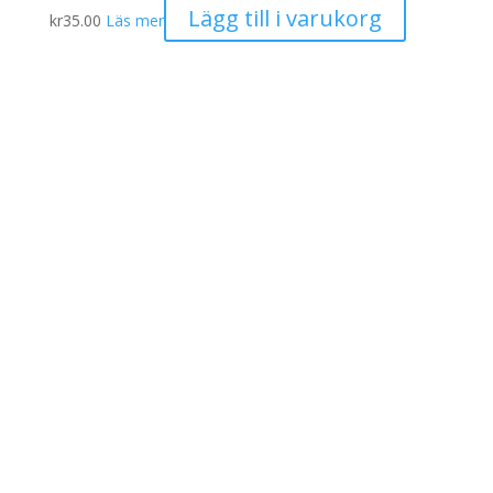
Lägg till i varukorg
kr
35.00
Läs mer