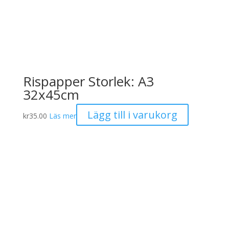
Rispapper Storlek: A3
32x45cm
Lägg till i varukorg
kr
35.00
Läs mer