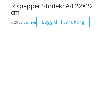
Rispapper Storlek: A4 22×32
cm
Lägg till i varukorg
kr
20.00
Läs mer