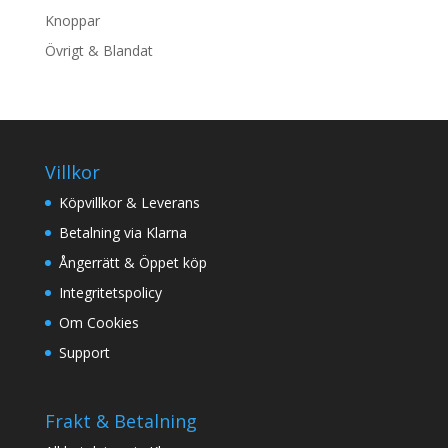
Knoppar
Övrigt & Blandat
Villkor
Köpvillkor & Leverans
Betalning via Klarna
Ångerrätt & Öppet köp
Integritetspolicy
Om Cookies
Support
Frakt & Betalning