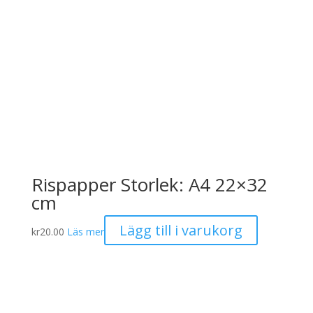
Rispapper Storlek: A4 22×32
cm
Lägg till i varukorg
kr
20.00
Läs mer