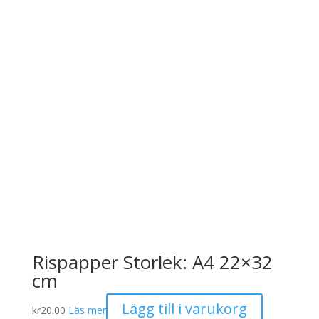
Rispapper Storlek: A4 22×32
cm
Lägg till i varukorg
kr
20.00
Läs mer