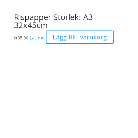
Rispapper Storlek: A3
32x45cm
Lägg till i varukorg
kr
35.00
Läs mer