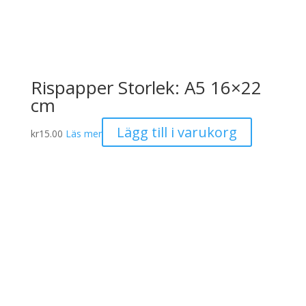
Rispapper Storlek: A5 16×22
cm
Lägg till i varukorg
kr
15.00
Läs mer