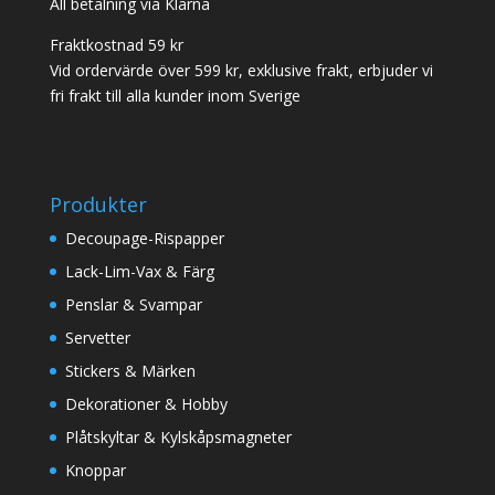
All betalning via Klarna
Fraktkostnad 59 kr
Vid ordervärde över 599 kr, exklusive frakt, erbjuder vi
fri frakt till alla kunder inom Sverige
Produkter
Decoupage-Rispapper
Lack-Lim-Vax & Färg
Penslar & Svampar
Servetter
Stickers & Märken
Dekorationer & Hobby
Plåtskyltar & Kylskåpsmagneter
Knoppar