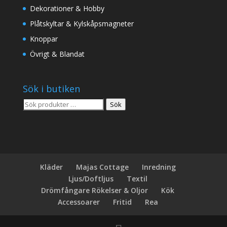
Dekorationer & Hobby
Plåtskyltar & Kylskåpsmagneter
Knoppar
Övrigt & Blandat
Sök i butiken
Sök
Sök
efter:
Kläder
Majas Cottage
Inredning
Ljus/Doftljus
Textil
Drömfångare Rökelser & Oljor
Kök
Accessoarer
Fritid
Rea