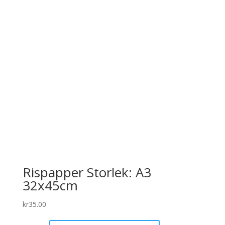
Rispapper Storlek: A3
32x45cm
kr
35.00