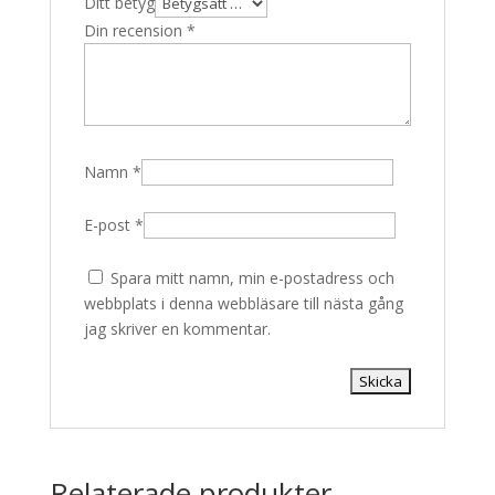
Ditt betyg
Din recension
*
Namn
*
E-post
*
Spara mitt namn, min e-postadress och
webbplats i denna webbläsare till nästa gång
jag skriver en kommentar.
Relaterade produkter