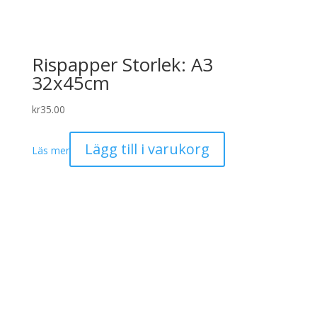
Rispapper Storlek: A3
32x45cm
kr
35.00
Lägg till i varukorg
Läs mer