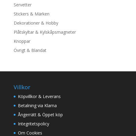
Servetter
Stickers & Märken
Dekorationer & Hobby
Plåtskyltar & Kylskåpsmagneter
Knoppar
Övrigt & Blandat
Villkor
Köpvillkor & Leverans
Betalning via Klarna
Ångerrätt & Öppet köp
Integritetspolicy
Om Cookies