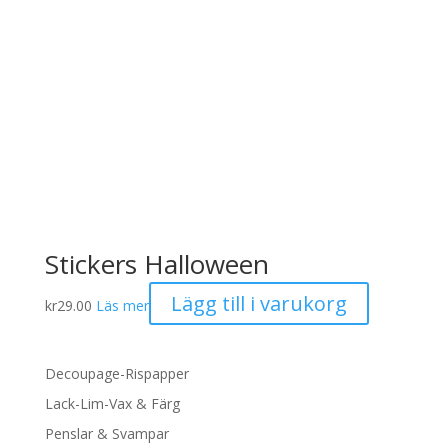
Stickers Halloween
Lägg till i varukorg
kr
29.00
Läs mer
Decoupage-Rispapper
Lack-Lim-Vax & Färg
Penslar & Svampar