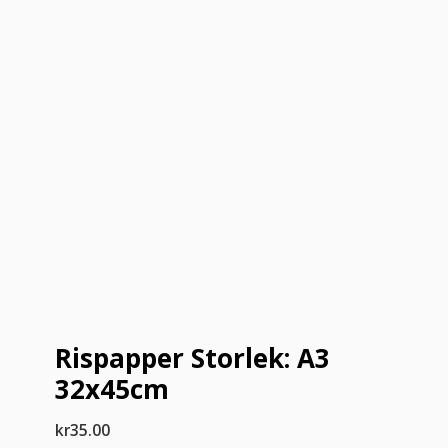
Rispapper Storlek: A3
32x45cm
kr
35.00