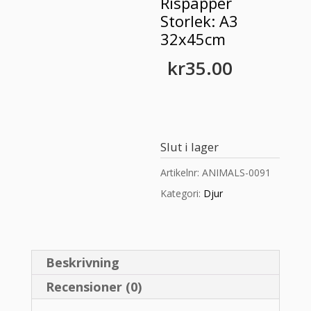
Rispapper
Storlek: A3
32x45cm
kr
35.00
Slut i lager
Artikelnr:
ANIMALS-0091
Kategori:
Djur
Beskrivning
Recensioner (0)