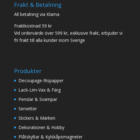
Frakt & Betalning
All betalning via Klarna
Fraktkostnad 59 kr
Vid ordervärde över 599 kr, exklusive frakt, erbjuder vi
fri frakt till alla kunder inom Sverige
Produkter
Decoupage-Rispapper
Lack-Lim-Vax & Färg
Penslar & Svampar
Servetter
Stickers & Märken
Dekorationer & Hobby
Plåtskyltar & Kylskåpsmagneter