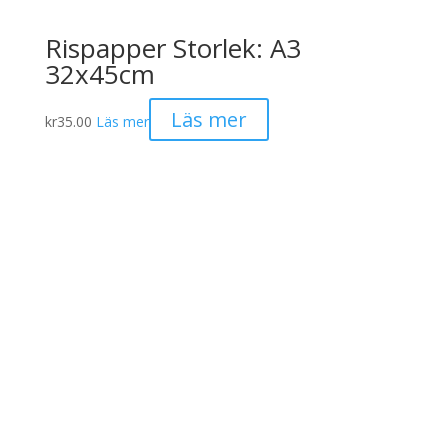
Rispapper Storlek: A3
32x45cm
Läs mer
kr
35.00
Läs mer