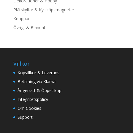
Dekorationer & Hobby
Plåtskyltar & Kylskåpsmagneter
Knoppar
Övrigt & Blandat
Villkor
Köpvillkor & Leverans
Betalning via Klarna
Ångerrätt & Öppet köp
Integritetspolicy
Om Cookies
Support