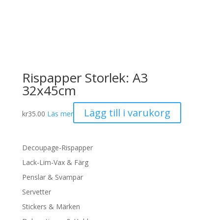
Rispapper Storlek: A3
32x45cm
Lägg till i varukorg
kr
35.00
Läs mer
Decoupage-Rispapper
Lack-Lim-Vax & Färg
Penslar & Svampar
Servetter
Stickers & Märken