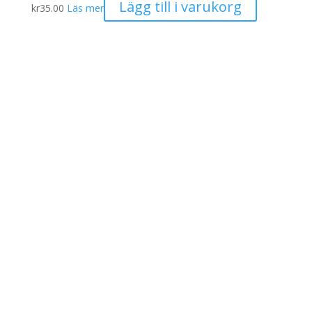
Lägg till i varukorg
kr
35.00
Läs mer