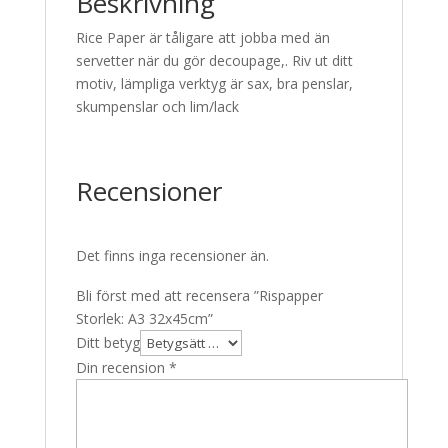
Beskrivning
Rice Paper är tåligare att jobba med än
servetter när du gör decoupage,. Riv ut ditt
motiv, lämpliga verktyg är sax, bra penslar,
skumpenslar och lim/lack
Recensioner
Det finns inga recensioner än.
Bli först med att recensera ”Rispapper
Storlek: A3 32x45cm”
Ditt betyg
Din recension
*