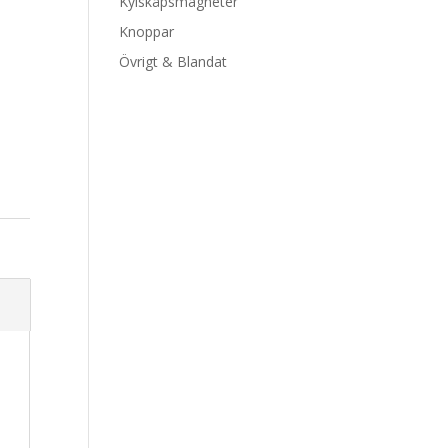
Kylskåpsmagneter
Knoppar
Övrigt & Blandat