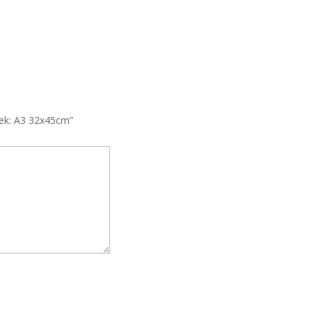
rlek: A3 32x45cm”