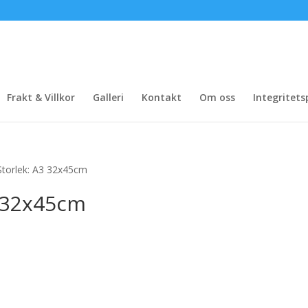
Frakt & Villkor
Galleri
Kontakt
Om oss
Integritets
Storlek: A3 32x45cm
3 32x45cm