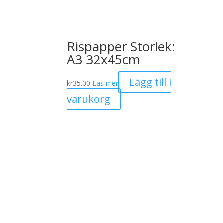
Rispapper Storlek:
A3 32x45cm
Lägg till i
kr
35.00
Läs mer
varukorg