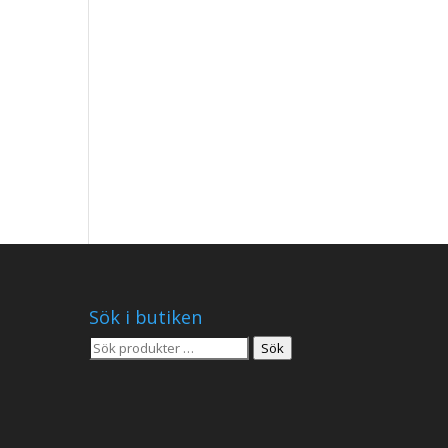
Sök i butiken
Sök
Sök
efter: