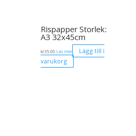
Rispapper Storlek:
A3 32x45cm
Lägg till i
kr
35.00
Läs mer
varukorg