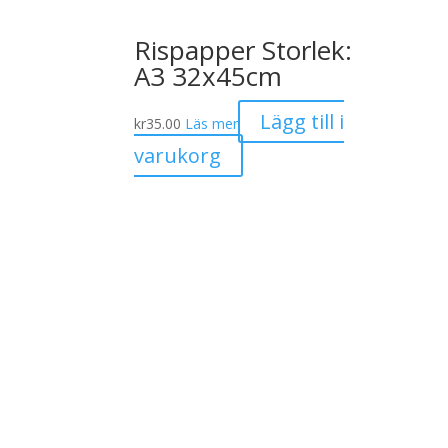
Rispapper Storlek:
A3 32x45cm
Lägg till i
kr
35.00
Läs mer
varukorg