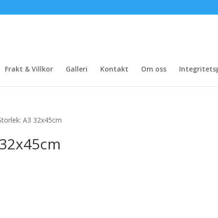
Frakt & Villkor
Galleri
Kontakt
Om oss
Integritets
Storlek: A3 32x45cm
3 32x45cm