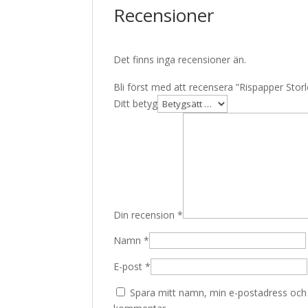
Recensioner
Det finns inga recensioner än.
Bli först med att recensera ”Rispapper Sto
Ditt betyg
Din recension
*
Namn
*
E-post
*
Spara mitt namn, min e-postadress och w