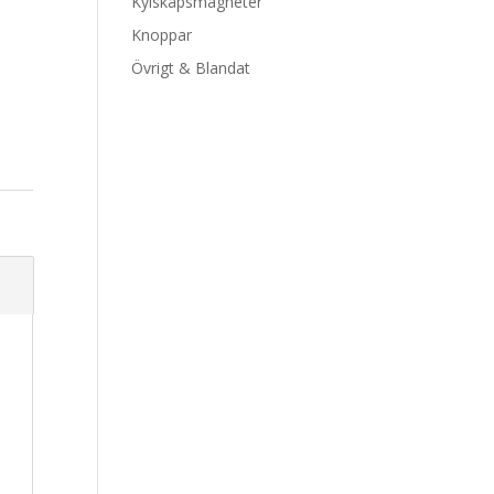
Kylskåpsmagneter
Knoppar
Övrigt & Blandat