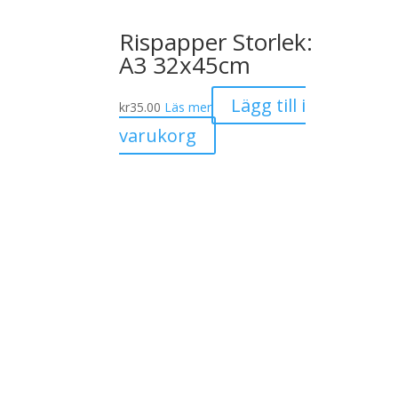
Rispapper Storlek:
A3 32x45cm
Lägg till i
kr
35.00
Läs mer
varukorg