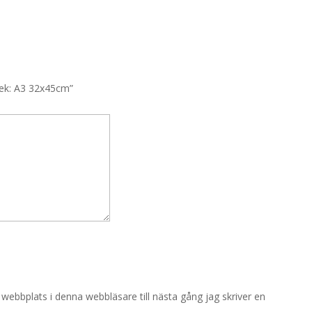
rlek: A3 32x45cm”
ebbplats i denna webbläsare till nästa gång jag skriver en