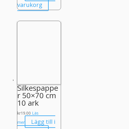
varukorg
Silkespappe
r 50×70 cm
10 ark
kr
19.00
Läs
Lägg till i
mer