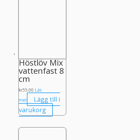
Höstlöv Mix
vattenfast 8
cm
kr
55.00
Läs
Lägg till i
mer
varukorg