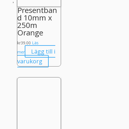
Presentban
d 10mm x
250m
Orange
kr
39.00
Läs
Lägg till i
mer
varukorg