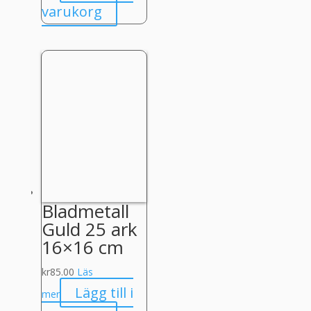
varukorg
Bladmetall
Guld 25 ark
16×16 cm
kr
85.00
Läs
Lägg till i
mer