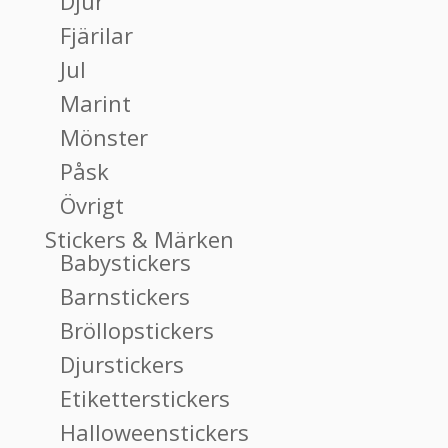
Djur
Fjärilar
Jul
Marint
Mönster
Påsk
Övrigt
Stickers & Märken
Babystickers
Barnstickers
Bröllopstickers
Djurstickers
Etiketterstickers
Halloweenstickers