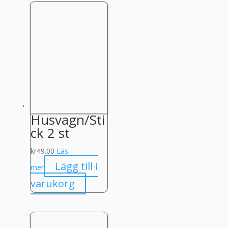
Husvagn/Sti
ck 2 st
kr
49.00
Läs
Lägg till i
mer
varukorg