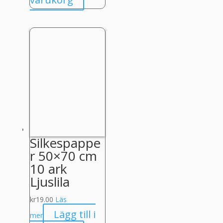
Silkespappe
r 50×70 cm
10 ark
Ljuslila
kr
19.00
Läs
Lägg till i
mer