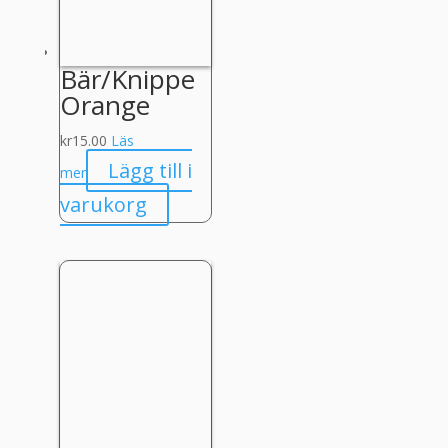
Bär/Knippe
Orange
kr
15.00
Läs
Lägg till i
mer
varukorg