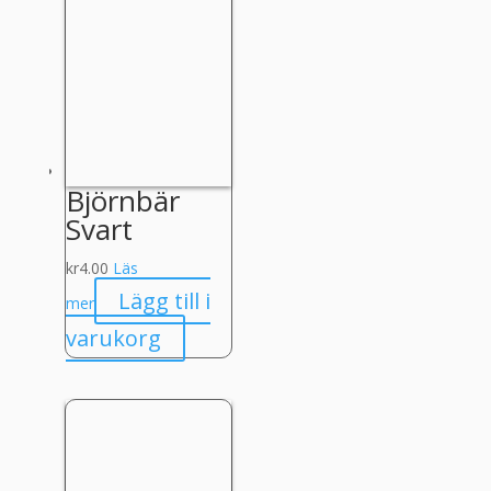
Björnbär
Svart
kr
4.00
Läs
Lägg till i
mer
varukorg