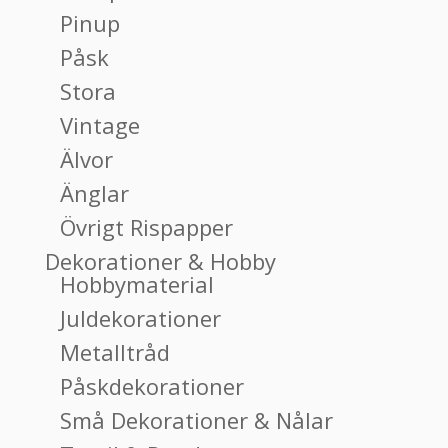
Pinup
Påsk
Stora
Vintage
Älvor
Änglar
Övrigt Rispapper
Dekorationer & Hobby
Hobbymaterial
Juldekorationer
Metalltråd
Påskdekorationer
Små Dekorationer & Nålar