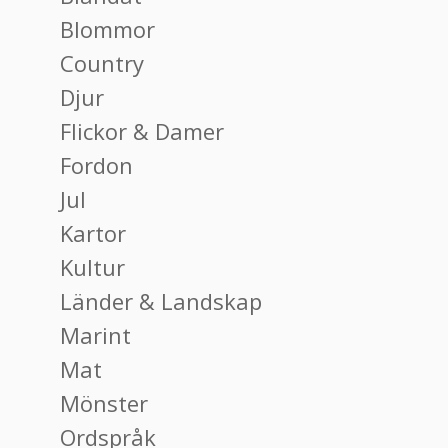
Blommor
Country
Djur
Flickor & Damer
Fordon
Jul
Kartor
Kultur
Länder & Landskap
Marint
Mat
Mönster
Ordspråk