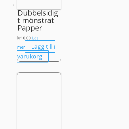
Dubbelsidig
t mönstrat
Papper
kr
10.00
Läs
Lägg till i
mer
varukorg