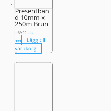
Presentban
d 10mm x
250m Brun
kr
39.00
Läs
Lägg till i
mer
varukorg