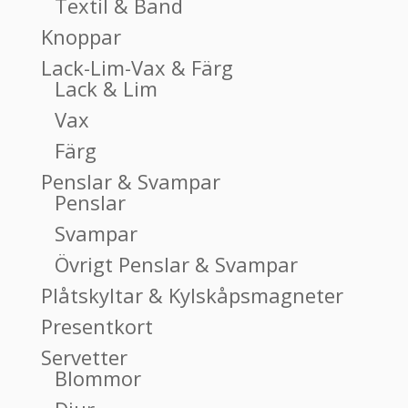
Textil & Band
Knoppar
Lack-Lim-Vax & Färg
Lack & Lim
Vax
Färg
Penslar & Svampar
Penslar
Svampar
Övrigt Penslar & Svampar
Plåtskyltar & Kylskåpsmagneter
Presentkort
Servetter
Blommor