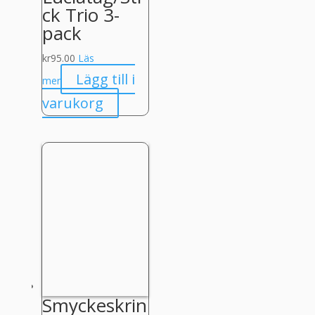
ck Trio 3-
pack
kr
95.00
Läs
Lägg till i
mer
varukorg
Smyckeskrin