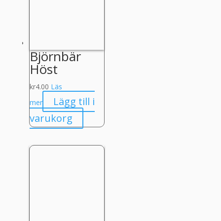
Björnbär
Höst
kr
4.00
Läs
Lägg till i
mer
varukorg