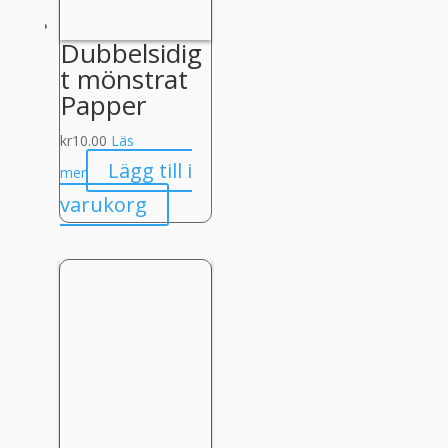
Dubbelsidig
t mönstrat
Papper
kr
10.00
Läs
Lägg till i
mer
varukorg