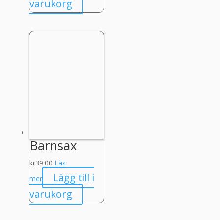
varukorg
Barnsax
kr
39.00
Läs
Lägg till i
mer
varukorg