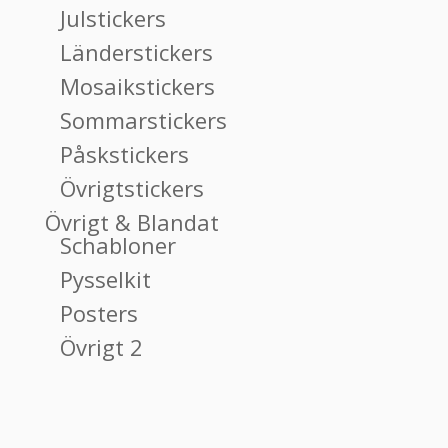
Julstickers
Länderstickers
Mosaikstickers
Sommarstickers
Påskstickers
Övrigtstickers
Övrigt & Blandat
Schabloner
Pysselkit
Posters
Övrigt 2