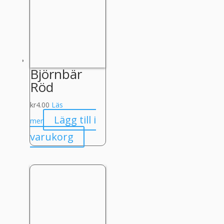
Björnbär
Röd
kr
4.00
Läs
Lägg till i
mer
varukorg