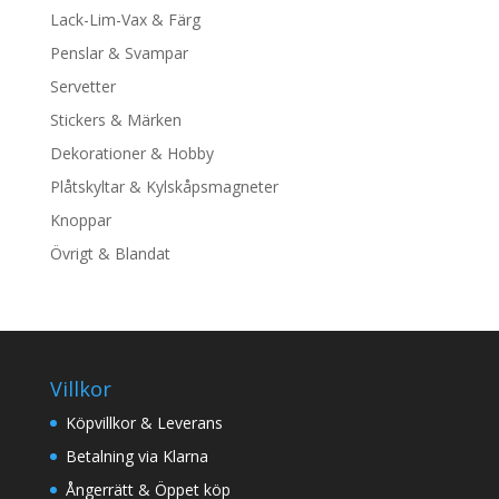
Lack-Lim-Vax & Färg
Penslar & Svampar
Servetter
Stickers & Märken
Dekorationer & Hobby
Plåtskyltar & Kylskåpsmagneter
Knoppar
Övrigt & Blandat
Villkor
Köpvillkor & Leverans
Betalning via Klarna
Ångerrätt & Öppet köp