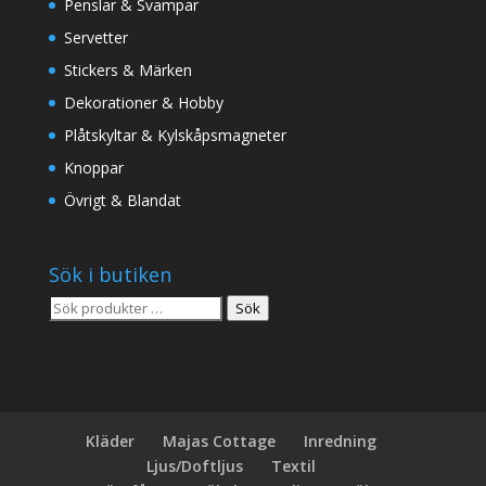
Penslar & Svampar
Servetter
Stickers & Märken
Dekorationer & Hobby
Plåtskyltar & Kylskåpsmagneter
Knoppar
Övrigt & Blandat
Sök i butiken
Sök
Sök
efter:
Kläder
Majas Cottage
Inredning
Ljus/Doftljus
Textil