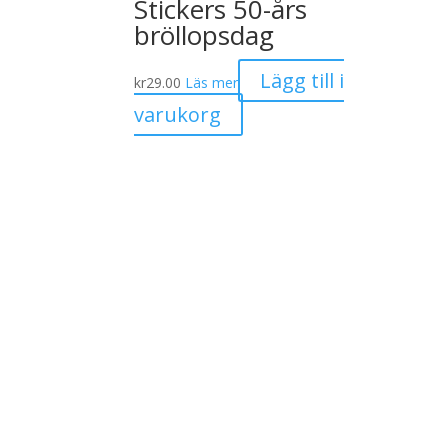
Stickers 50-års
bröllopsdag
Lägg till i
kr
29.00
Läs mer
varukorg