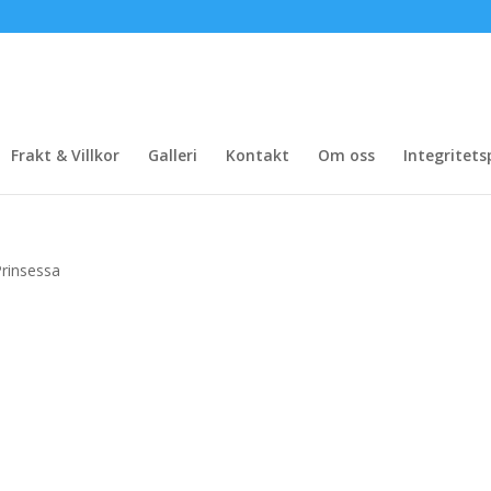
Frakt & Villkor
Galleri
Kontakt
Om oss
Integritets
Prinsessa