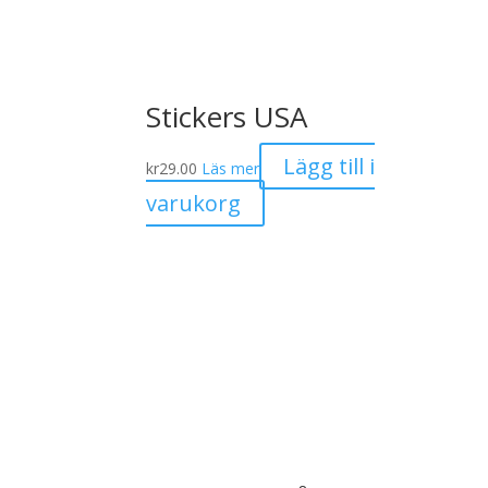
Stickers USA
Lägg till i
kr
29.00
Läs mer
varukorg