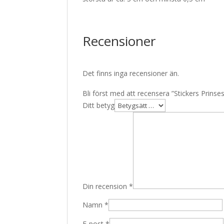
Recensioner
Det finns inga recensioner än.
Bli först med att recensera ”Stickers Prinse
Ditt betyg
Din recension
*
Namn
*
E-post
*