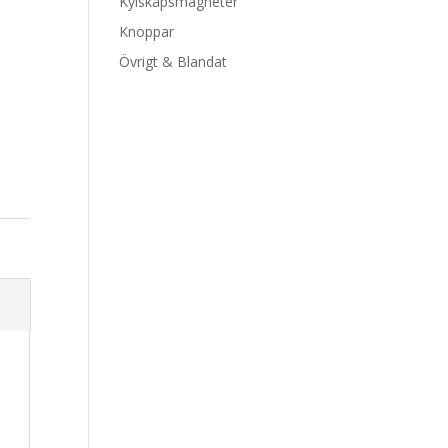
Kylskåpsmagneter
Knoppar
Övrigt & Blandat