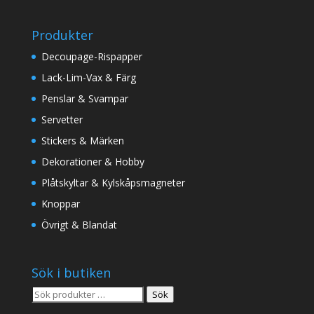
Produkter
Decoupage-Rispapper
Lack-Lim-Vax & Färg
Penslar & Svampar
Servetter
Stickers & Märken
Dekorationer & Hobby
Plåtskyltar & Kylskåpsmagneter
Knoppar
Övrigt & Blandat
Sök i butiken
Sök
Sök
efter: