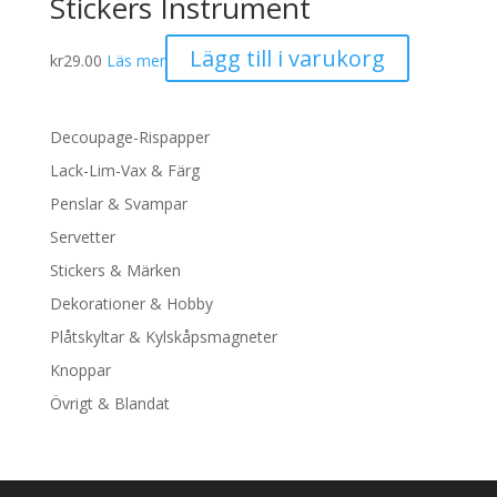
Stickers Instrument
Lägg till i varukorg
kr
29.00
Läs mer
Decoupage-Rispapper
Lack-Lim-Vax & Färg
Penslar & Svampar
Servetter
Stickers & Märken
Dekorationer & Hobby
Plåtskyltar & Kylskåpsmagneter
Knoppar
Övrigt & Blandat