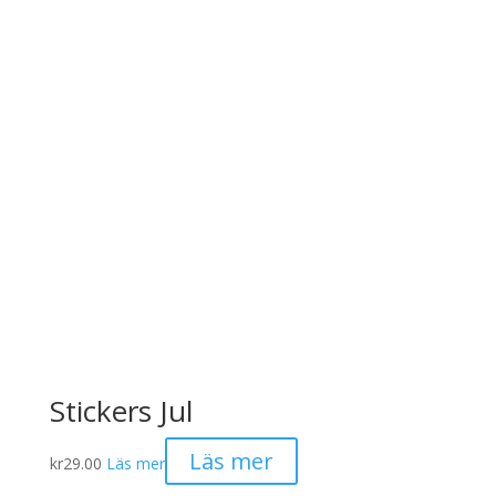
Stickers Jul
Läs mer
kr
29.00
Läs mer