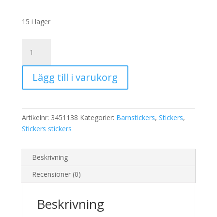
15 i lager
Stickers
Pirater
mängd
Lägg till i varukorg
Artikelnr:
3451138
Kategorier:
Barnstickers
,
Stickers
,
Stickers stickers
Beskrivning
Recensioner (0)
Beskrivning