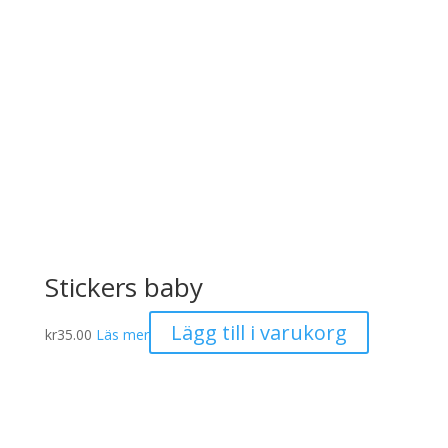
Stickers baby
Lägg till i varukorg
kr
35.00
Läs mer