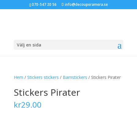
070-547 20 56
info@decouperamera.se
Välj en sida
Hem
/
Stickers stickers
/
Barnstickers
/ Stickers Pirater
Stickers Pirater
kr
29.00