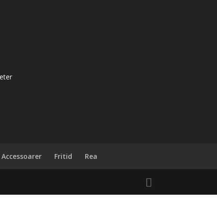
efter:
eter
Accessoarer
Fritid
Rea