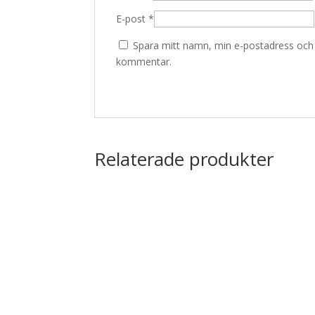
E-post
*
Spara mitt namn, min e-postadress och w
kommentar.
Relaterade produkter