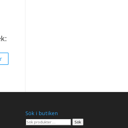
k:
r
Sök i butiken
Sök
Sök