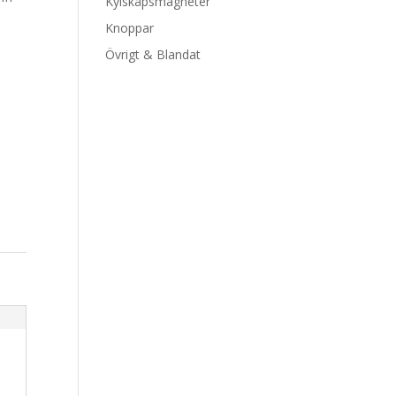
Kylskåpsmagneter
Knoppar
Övrigt & Blandat