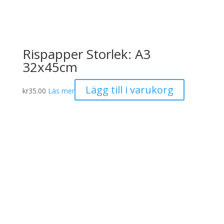
Rispapper Storlek: A3
32x45cm
Lägg till i varukorg
kr
35.00
Läs mer