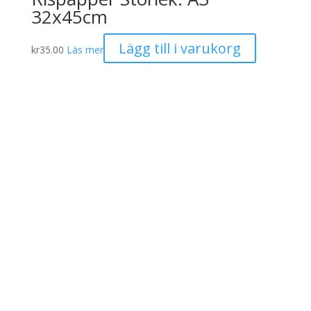
32x45cm
Lägg till i varukorg
kr
35.00
Läs mer