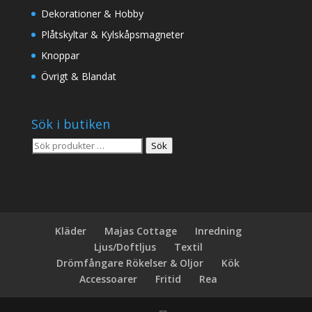
Dekorationer & Hobby
Plåtskyltar & Kylskåpsmagneter
Knoppar
Övrigt & Blandat
Sök i butiken
Sök
Sök
efter:
Kläder
Majas Cottage
Inredning
Ljus/Doftljus
Textil
Drömfångare Rökelser & Oljor
Kök
Accessoarer
Fritid
Rea