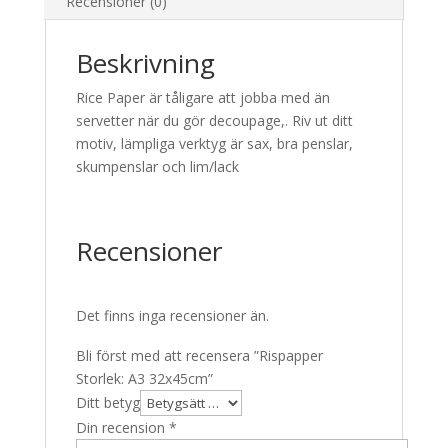
Recensioner (0)
Beskrivning
Rice Paper är tåligare att jobba med än
servetter när du gör decoupage,. Riv ut ditt
motiv, lämpliga verktyg är sax, bra penslar,
skumpenslar och lim/lack
Recensioner
Det finns inga recensioner än.
Bli först med att recensera ”Rispapper
Storlek: A3 32x45cm”
Ditt betyg
Din recension
*