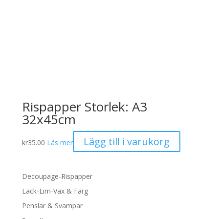
Rispapper Storlek: A3
32x45cm
Lägg till i varukorg
kr
35.00
Läs mer
Decoupage-Rispapper
Lack-Lim-Vax & Färg
Penslar & Svampar