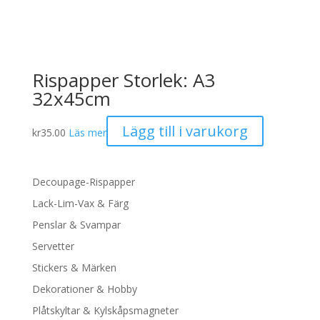
Rispapper Storlek: A3
32x45cm
Lägg till i varukorg
kr
35.00
Läs mer
Decoupage-Rispapper
Lack-Lim-Vax & Färg
Penslar & Svampar
Servetter
Stickers & Märken
Dekorationer & Hobby
Plåtskyltar & Kylskåpsmagneter