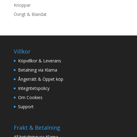
Knoppar
Övrigt & Blandat
Villkor
Köpvillkor & Leverans
Betalning via Klarna
Ångerrätt & Öppet köp
Integritetspolicy
Om Cookies
Support
Frakt & Betalning
All betalning via Klarna