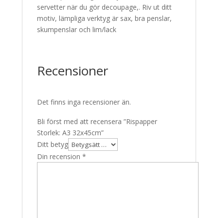
servetter när du gör decoupage,. Riv ut ditt
motiv, lämpliga verktyg är sax, bra penslar,
skumpenslar och lim/lack
Recensioner
Det finns inga recensioner än.
Bli först med att recensera ”Rispapper
Storlek: A3 32x45cm”
Ditt betyg
Din recension
*