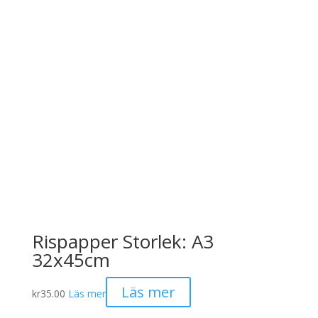
Rispapper Storlek: A3
32x45cm
Läs mer
kr
35.00
Läs mer