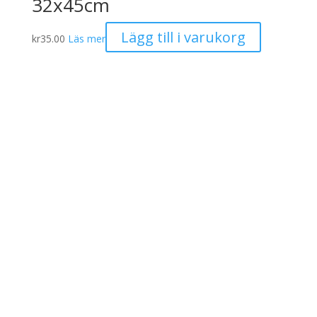
32x45cm
Lägg till i varukorg
kr
35.00
Läs mer