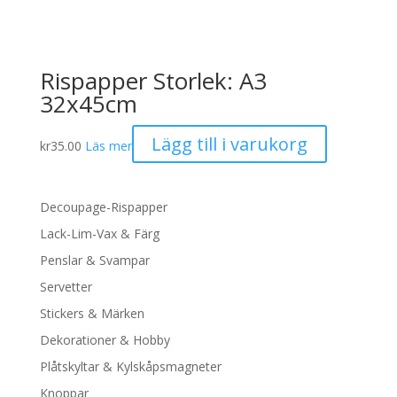
Rispapper Storlek: A3
32x45cm
Lägg till i varukorg
kr
35.00
Läs mer
Decoupage-Rispapper
Lack-Lim-Vax & Färg
Penslar & Svampar
Servetter
Stickers & Märken
Dekorationer & Hobby
Plåtskyltar & Kylskåpsmagneter
Knoppar