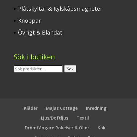
Plåtskyltar & Kylskåpsmagneter
Knoppar
Övrigt & Blandat
Sök i butiken
Sök
Sök
efter:
Kläder
Majas Cottage
Inredning
Ljus/Doftljus
Textil
Drömfångare Rökelser & Oljor
Kök