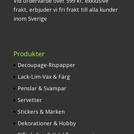
Vid ordervärde över 599 kr, exklusive
frakt, erbjuder vi fri frakt till alla kunder
inom Sverige
Produkter
Decoupage-Rispapper
Lack-Lim-Vax & Färg
Penslar & Svampar
Servetter
Stickers & Märken
Dekorationer & Hobby