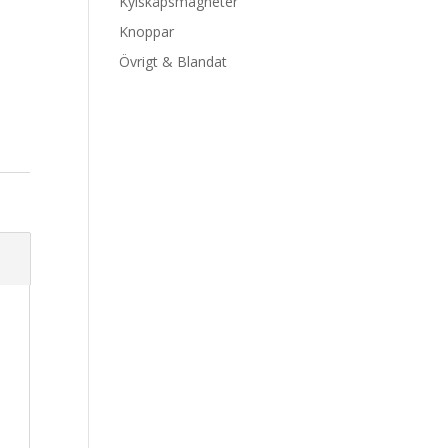
Kylskåpsmagneter
Knoppar
Övrigt & Blandat