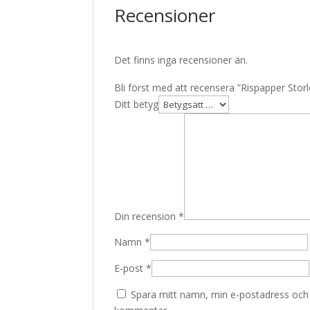
Recensioner
Det finns inga recensioner än.
Bli först med att recensera ”Rispapper Sto
Ditt betyg
Din recension
*
Namn
*
E-post
*
Spara mitt namn, min e-postadress och w