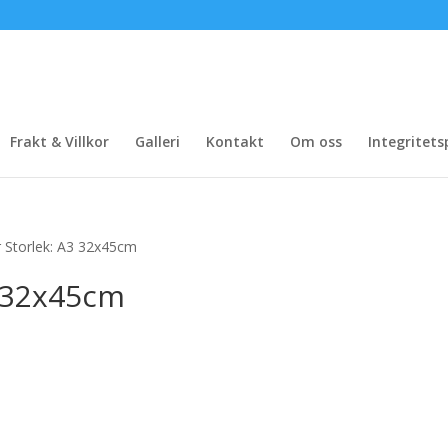
Frakt & Villkor
Galleri
Kontakt
Om oss
Integritets
 Storlek: A3 32x45cm
3 32x45cm