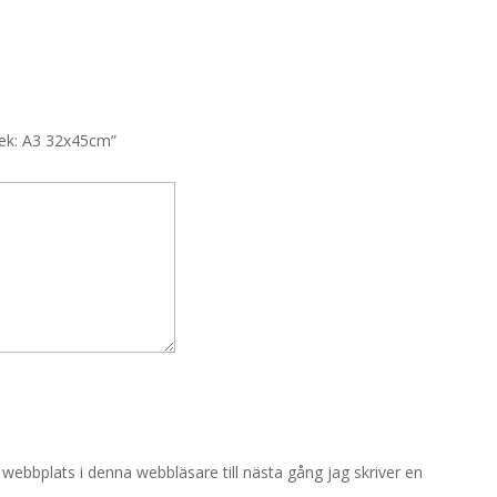
rlek: A3 32x45cm”
ebbplats i denna webbläsare till nästa gång jag skriver en