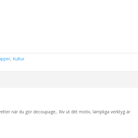
apper
,
Kultur
etter när du gör decoupage,. Riv ut ditt motiv, lämpliga verktyg är