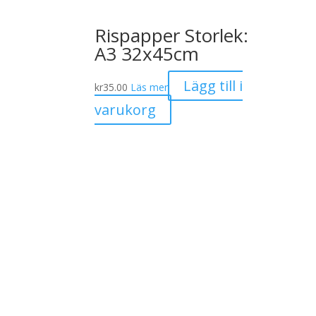
Rispapper Storlek:
A3 32x45cm
Lägg till i
kr
35.00
Läs mer
varukorg