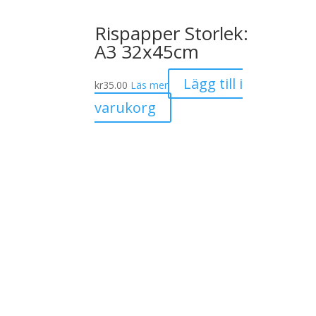
Rispapper Storlek:
A3 32x45cm
Lägg till i
kr
35.00
Läs mer
varukorg