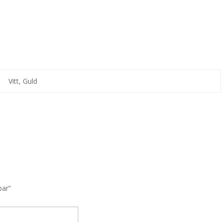
Vitt, Guld
par”