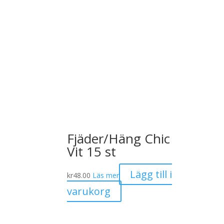
Fjäder/Häng Chic
Vit 15 st
Lägg till i
kr
48.00
Läs mer
varukorg