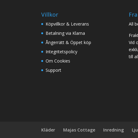
Villkor
Fra
Köpvillkor & Leverans
All 
Betalning via Klarna
Frak
Ångerrätt & Öppet köp
Vid 
exklu
Integritetspolicy
till
Om Cookies
Support
Kläder
Majas Cottage
Inredning
Lj