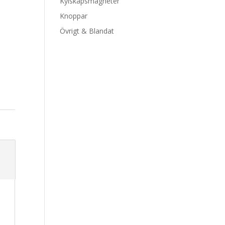
Kylskåpsmagneter
Knoppar
Övrigt & Blandat