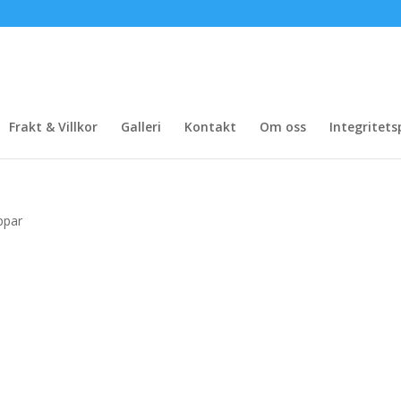
Frakt & Villkor
Galleri
Kontakt
Om oss
Integritets
ppar