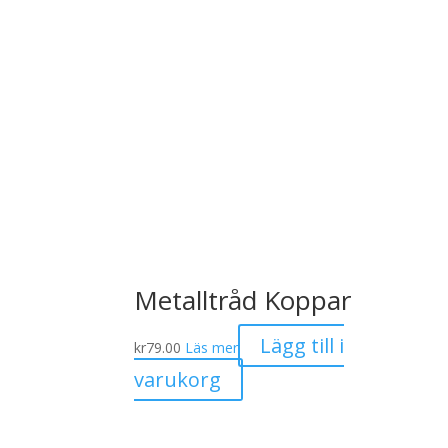
Metalltråd Koppar
Lägg till i
kr
79.00
Läs mer
varukorg