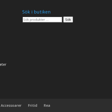
Sök i butiken
Sök
Sök
efter:
eter
Accessoarer
Fritid
Rea