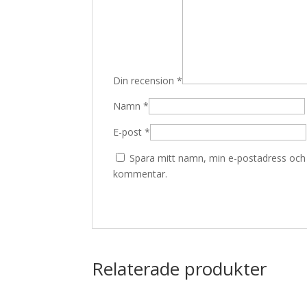
Din recension
*
Namn
*
E-post
*
Spara mitt namn, min e-postadress och w
kommentar.
Relaterade produkter