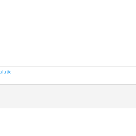
lltråd