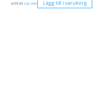
Lägg till i varukorg
kr
59.00
Läs mer