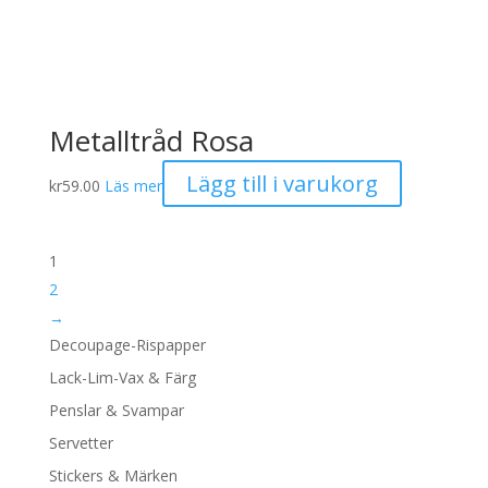
Metalltråd Rosa
Lägg till i varukorg
kr
59.00
Läs mer
1
2
→
Decoupage-Rispapper
Lack-Lim-Vax & Färg
Penslar & Svampar
Servetter
Stickers & Märken