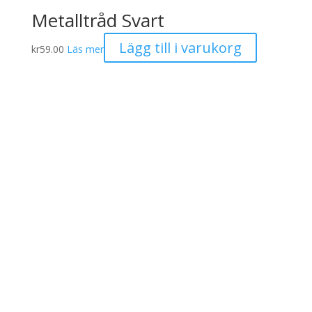
Metalltråd Svart
Lägg till i varukorg
kr
59.00
Läs mer