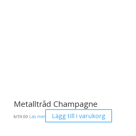
Metalltråd Champagne
Lägg till i varukorg
kr
59.00
Läs mer