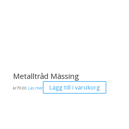
Metalltråd Mässing
Lägg till i varukorg
kr
79.00
Läs mer