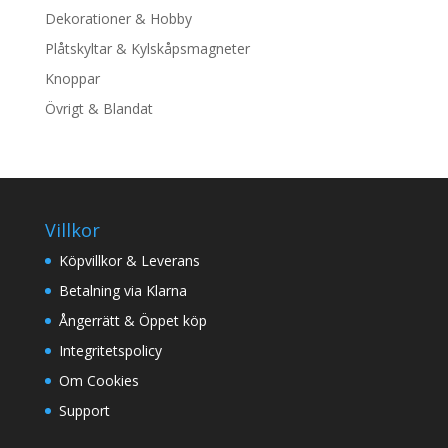
Dekorationer & Hobby
Plåtskyltar & Kylskåpsmagneter
Knoppar
Övrigt & Blandat
Villkor
Köpvillkor & Leverans
Betalning via Klarna
Ångerrätt & Öppet köp
Integritetspolicy
Om Cookies
Support