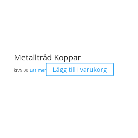
Metalltråd Koppar
Lägg till i varukorg
kr
79.00
Läs mer