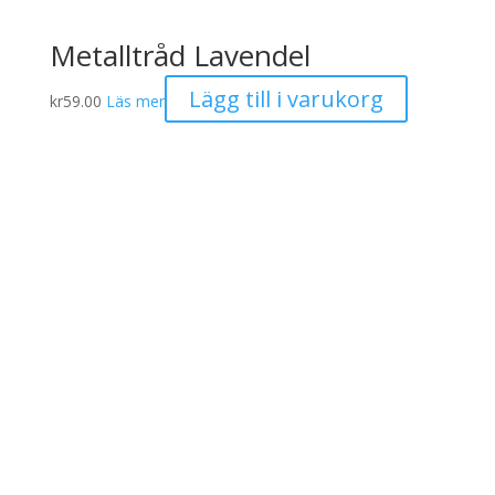
Metalltråd Lavendel
Lägg till i varukorg
kr
59.00
Läs mer