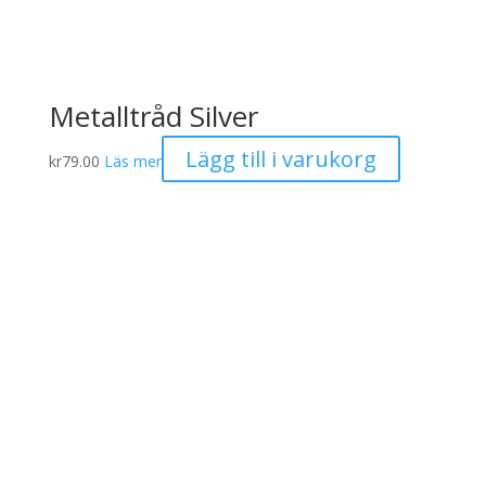
Metalltråd Silver
Lägg till i varukorg
kr
79.00
Läs mer