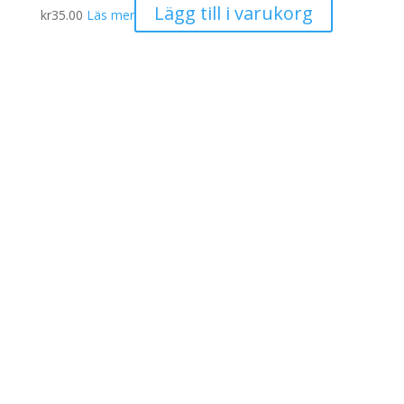
Lägg till i varukorg
kr
35.00
Läs mer