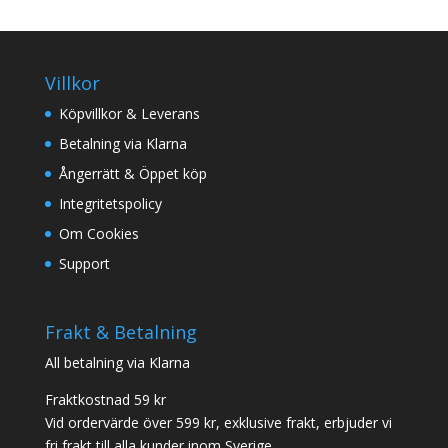
Villkor
Köpvillkor & Leverans
Betalning via Klarna
Ångerrätt & Öppet köp
Integritetspolicy
Om Cookies
Support
Frakt & Betalning
All betalning via Klarna
Fraktkostnad 59 kr
Vid ordervärde över 599 kr, exklusive frakt, erbjuder vi
fri frakt till alla kunder inom Sverige