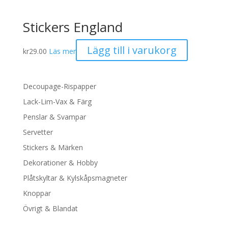
Stickers England
Lägg till i varukorg
kr
29.00
Läs mer
Decoupage-Rispapper
Lack-Lim-Vax & Färg
Penslar & Svampar
Servetter
Stickers & Märken
Dekorationer & Hobby
Plåtskyltar & Kylskåpsmagneter
Knoppar
Övrigt & Blandat