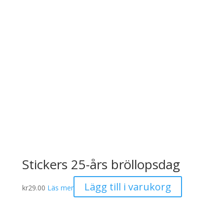
Stickers 25-års bröllopsdag
Lägg till i varukorg
kr
29.00
Läs mer