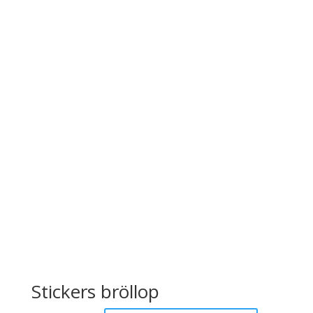
Stickers bröllop