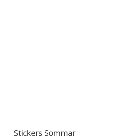
Stickers Sommar