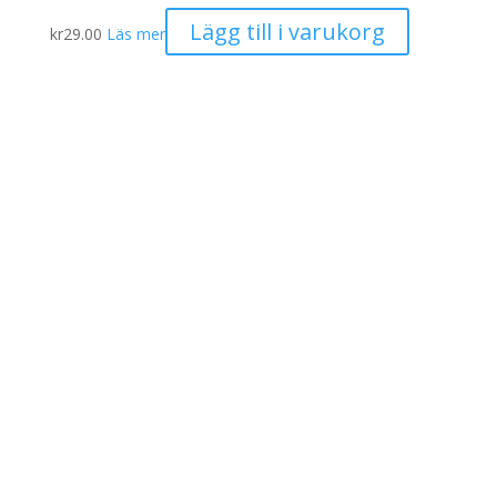
Lägg till i varukorg
kr
29.00
Läs mer