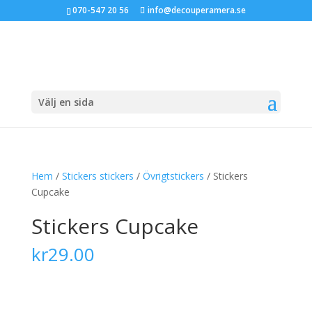
070-547 20 56
info@decouperamera.se
Välj en sida
Hem
/
Stickers stickers
/
Övrigtstickers
/ Stickers
Cupcake
Stickers Cupcake
kr
29.00