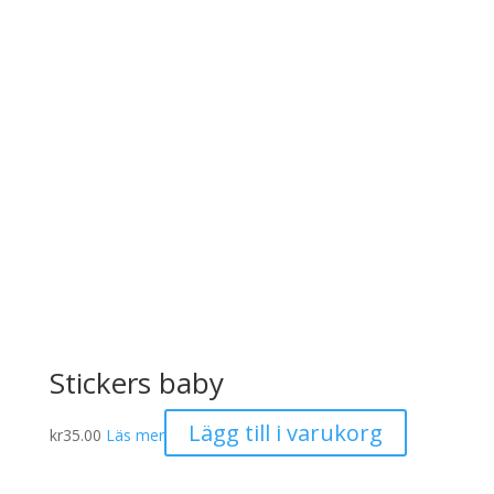
Stickers baby
Lägg till i varukorg
kr
35.00
Läs mer