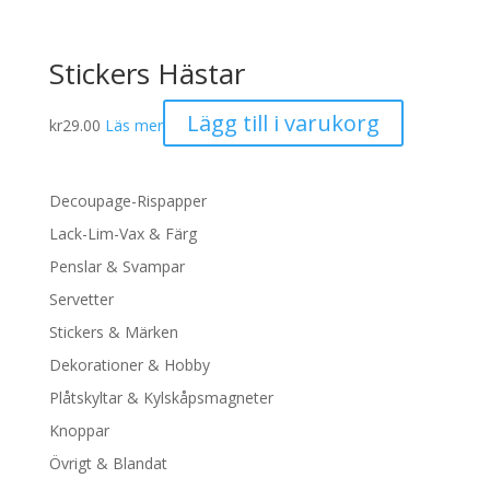
Stickers Hästar
Lägg till i varukorg
kr
29.00
Läs mer
Decoupage-Rispapper
Lack-Lim-Vax & Färg
Penslar & Svampar
Servetter
Stickers & Märken
Dekorationer & Hobby
Plåtskyltar & Kylskåpsmagneter
Knoppar
Övrigt & Blandat