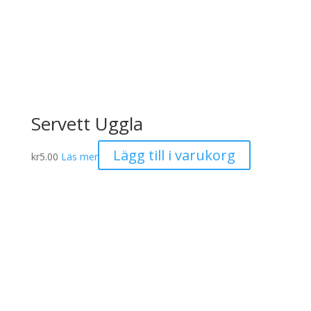
Servett Uggla
Lägg till i varukorg
kr
5.00
Läs mer