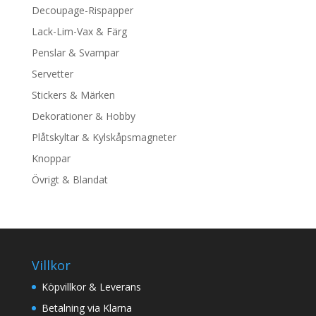
Decoupage-Rispapper
Lack-Lim-Vax & Färg
Penslar & Svampar
Servetter
Stickers & Märken
Dekorationer & Hobby
Plåtskyltar & Kylskåpsmagneter
Knoppar
Övrigt & Blandat
Villkor
Köpvillkor & Leverans
Betalning via Klarna