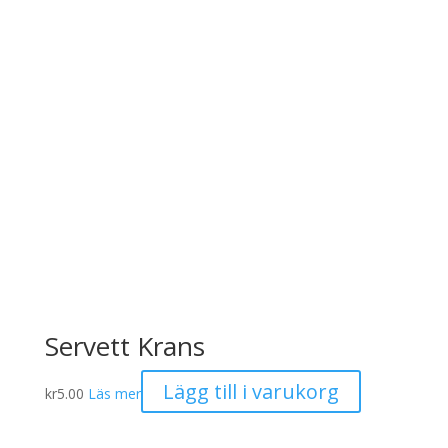
Servett Krans
Lägg till i varukorg
kr
5.00
Läs mer