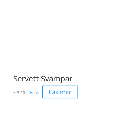
Servett Svampar
Läs mer
kr
5.00
Läs mer