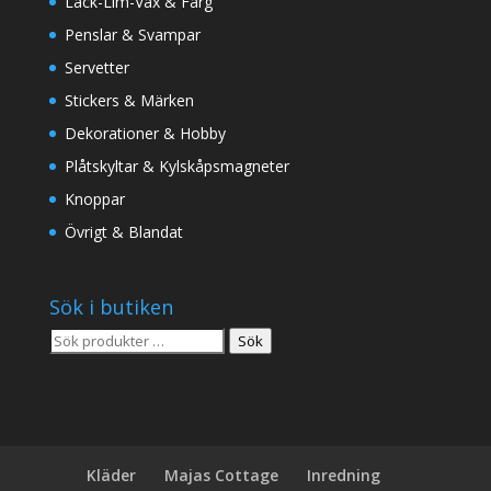
Lack-Lim-Vax & Färg
Penslar & Svampar
Servetter
Stickers & Märken
Dekorationer & Hobby
Plåtskyltar & Kylskåpsmagneter
Knoppar
Övrigt & Blandat
Sök i butiken
Sök
Sök
efter:
Kläder
Majas Cottage
Inredning