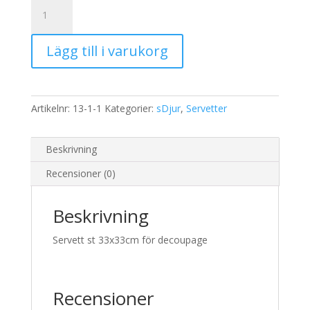
Servett
Papegoja
mängd
Lägg till i varukorg
Artikelnr:
13-1-1
Kategorier:
sDjur
,
Servetter
Beskrivning
Recensioner (0)
Beskrivning
Servett st 33x33cm för decoupage
Recensioner