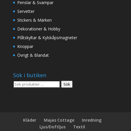
Penslar & Svampar
Servetter
Stickers & Märken
Dekorationer & Hobby
Plåtskyltar & Kylskåpsmagneter
Knoppar
Övrigt & Blandat
Sök i butiken
Sök
Sök
efter:
Kläder
Majas Cottage
Inredning
Ljus/Doftljus
Textil