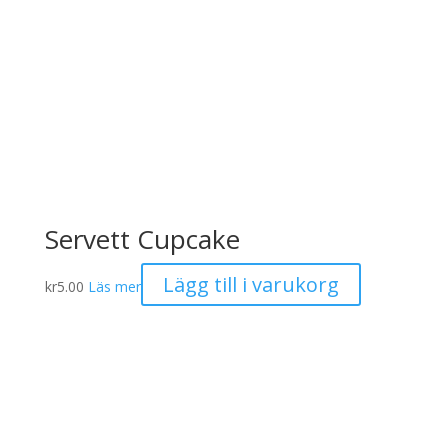
Servett Cupcake
Lägg till i varukorg
kr
5.00
Läs mer