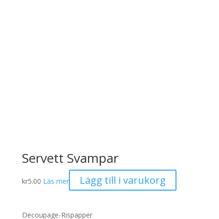
Servett Svampar
Lägg till i varukorg
kr
5.00
Läs mer
Decoupage-Rispapper