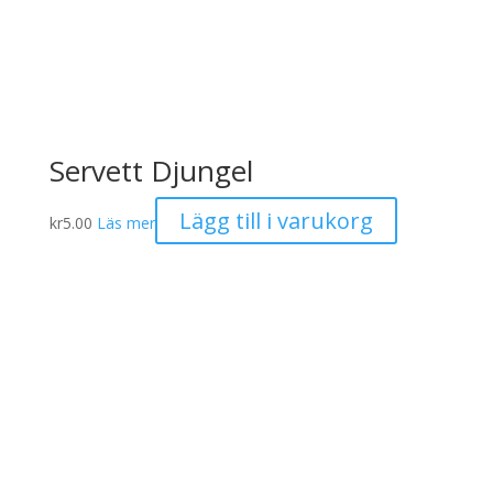
Servett Djungel
Lägg till i varukorg
kr
5.00
Läs mer