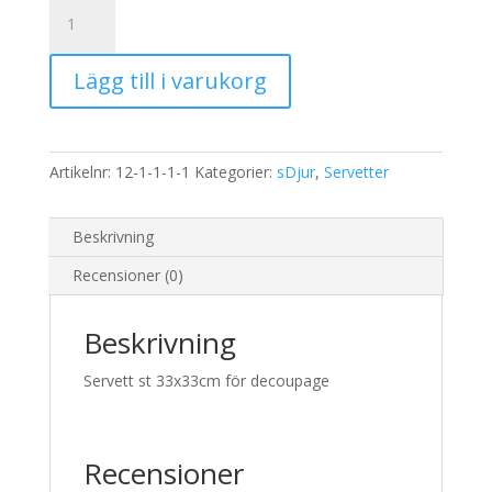
Servett
Katt
mängd
Lägg till i varukorg
Artikelnr:
12-1-1-1-1
Kategorier:
sDjur
,
Servetter
Beskrivning
Recensioner (0)
Beskrivning
Servett st 33x33cm för decoupage
Recensioner