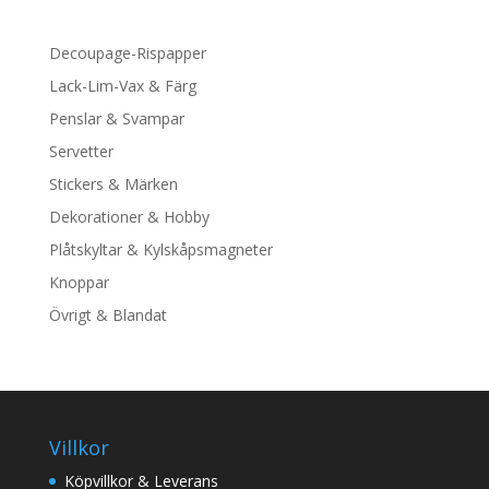
Decoupage-Rispapper
Lack-Lim-Vax & Färg
Penslar & Svampar
Servetter
Stickers & Märken
Dekorationer & Hobby
Plåtskyltar & Kylskåpsmagneter
Knoppar
Övrigt & Blandat
Villkor
Köpvillkor & Leverans