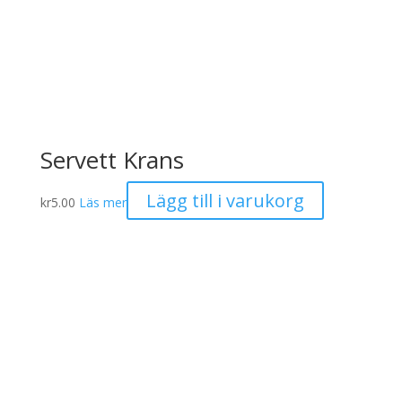
Servett Krans
Lägg till i varukorg
kr
5.00
Läs mer