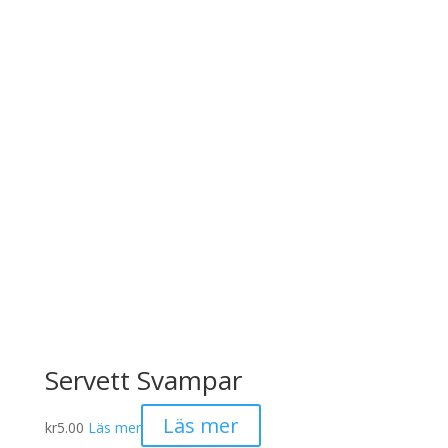
Servett Svampar
Läs mer
kr
5.00
Läs mer