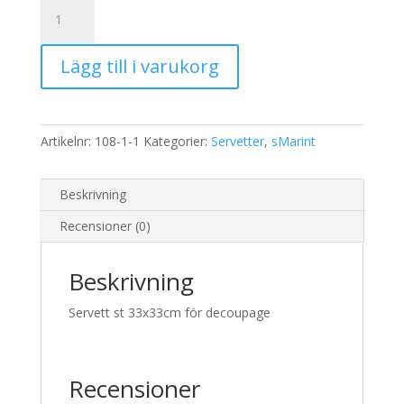
Servett
Havs
motiv
Lägg till i varukorg
mängd
Artikelnr:
108-1-1
Kategorier:
Servetter
,
sMarint
Beskrivning
Recensioner (0)
Beskrivning
Servett st 33x33cm för decoupage
Recensioner