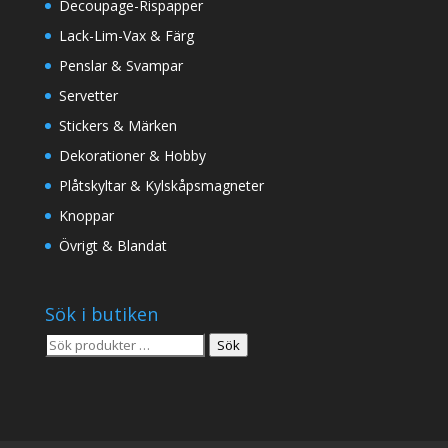
Decoupage-Rispapper
Lack-Lim-Vax & Färg
Penslar & Svampar
Servetter
Stickers & Märken
Dekorationer & Hobby
Plåtskyltar & Kylskåpsmagneter
Knoppar
Övrigt & Blandat
Sök i butiken
Sök
Sök
efter: