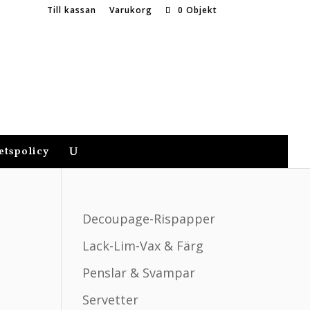
Till kassan
Varukorg
0 Objekt
etspolicy
Decoupage-Rispapper
Lack-Lim-Vax & Färg
Penslar & Svampar
Servetter