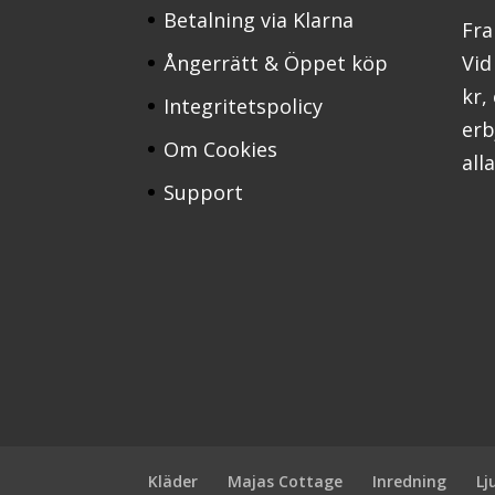
Betalning via Klarna
Fra
Ångerrätt & Öppet köp
Vid
kr,
Integritetspolicy
erbj
Om Cookies
all
Support
Kläder
Majas Cottage
Inredning
Lj