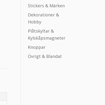
Stickers & Märken
Dekorationer &
Hobby
Plåtskyltar &
Kylskåpsmagneter
Knoppar
Övrigt & Blandat