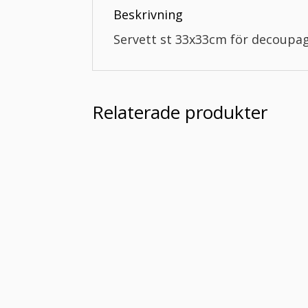
Beskrivning
Servett st 33x33cm för decoupa
Relaterade produkter