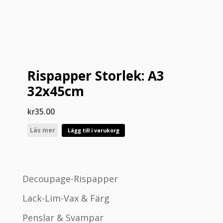
Rispapper Storlek: A3
32x45cm
kr
35.00
Läs mer
Lägg till i varukorg
Decoupage-Rispapper
Lack-Lim-Vax & Färg
Penslar & Svampar