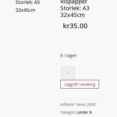
Rispapper
Storlek: A3
32x45cm
kr
35.00
6 i lager
Rispapper
Storlek:
A3
Lägg till i varukorg
32x45cm
mängd
Artikelnr:
Views_0095
Kategori:
Länder &