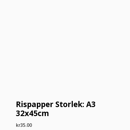
Rispapper Storlek: A3
32x45cm
kr
35.00