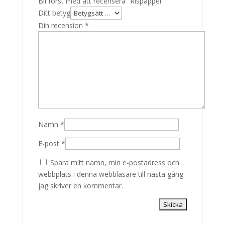
Bli först med att recensera ”Rispapper”
Ditt betyg
Din recension
*
Namn
*
E-post
*
Spara mitt namn, min e-postadress och
webbplats i denna webbläsare till nästa gång
jag skriver en kommentar.