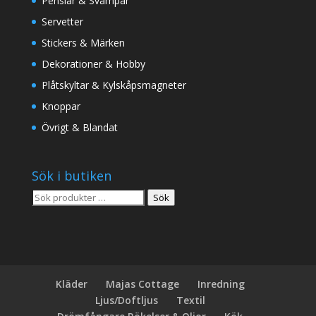
Penslar & Svampar
Servetter
Stickers & Märken
Dekorationer & Hobby
Plåtskyltar & Kylskåpsmagneter
Knoppar
Övrigt & Blandat
Sök i butiken
Sök
Sök
efter:
Kläder
Majas Cottage
Inredning
Ljus/Doftljus
Textil