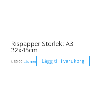
Rispapper Storlek: A3
32x45cm
Lägg till i varukorg
kr
35.00
Läs mer