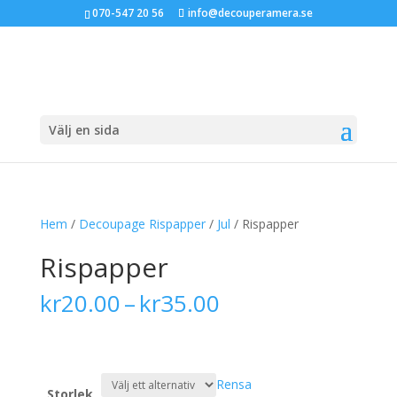
070-547 20 56
info@decouperamera.se
Välj en sida
Hem
/
Decoupage Rispapper
/
Jul
/ Rispapper
Rispapper
Prisintervall:
kr
20.00
–
kr
35.00
kr20.00
till
kr35.00
Rensa
Storlek