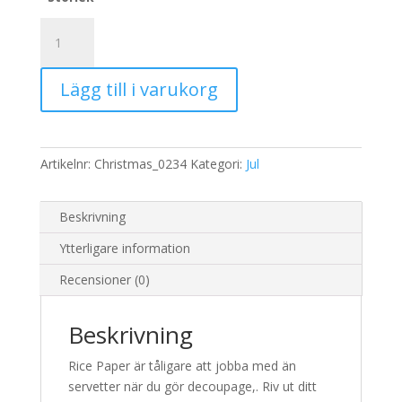
Rispapper
mängd
Lägg till i varukorg
Artikelnr:
Christmas_0234
Kategori:
Jul
Beskrivning
Ytterligare information
Recensioner (0)
Beskrivning
Rice Paper är tåligare att jobba med än
servetter när du gör decoupage,. Riv ut ditt