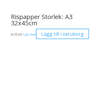
Rispapper Storlek: A3
32x45cm
Lägg till i varukorg
kr
35.00
Läs mer