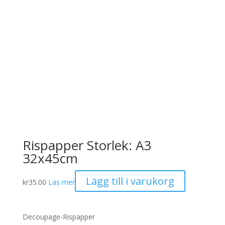
Rispapper Storlek: A3
32x45cm
Lägg till i varukorg
kr
35.00
Läs mer
Decoupage-Rispapper