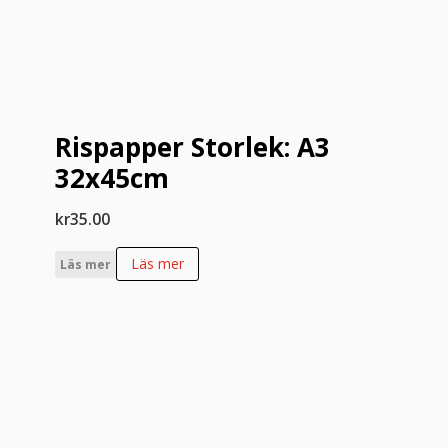
Rispapper Storlek: A3
32x45cm
kr
35.00
Läs mer
Läs mer