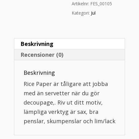
Artikelnr:
FES_00105
Kategori:
Jul
Beskrivning
Recensioner (0)
Beskrivning
Rice Paper är tåligare att jobba
med än servetter när du gör
decoupage,. Riv ut ditt motiv,
lämpliga verktyg är sax, bra
penslar, skumpenslar och lim/lack