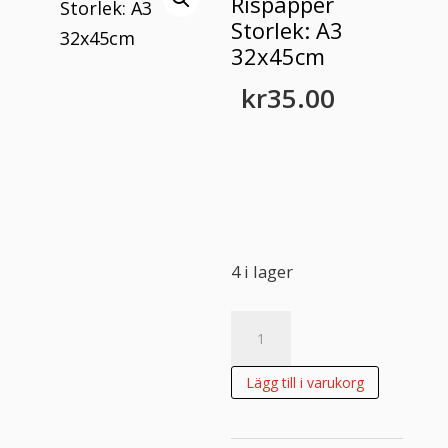
Rispapper
Storlek: A3
32x45cm
kr
35.00
4 i lager
Rispapper
Storlek:
A3
Lägg till i varukorg
32x45cm
mängd