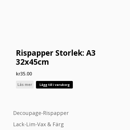
Rispapper Storlek: A3
32x45cm
kr
35.00
Läs mer
Lägg till i varukorg
Decoupage-Rispapper
Lack-Lim-Vax & Färg