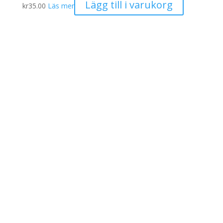
Lägg till i varukorg
kr
35.00
Läs mer