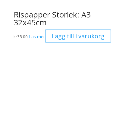
Rispapper Storlek: A3
32x45cm
Lägg till i varukorg
kr
35.00
Läs mer