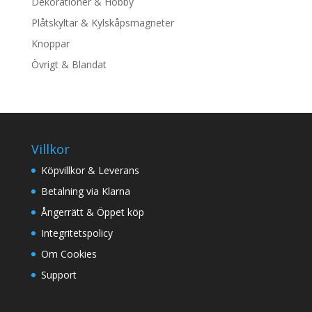
Dekorationer & Hobby
Plåtskyltar & Kylskåpsmagneter
Knoppar
Övrigt & Blandat
Villkor
Köpvillkor & Leverans
Betalning via Klarna
Ångerrätt & Öppet köp
Integritetspolicy
Om Cookies
Support