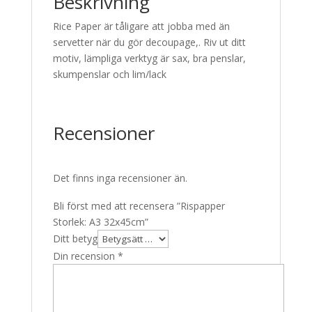
Beskrivning
Rice Paper är tåligare att jobba med än
servetter när du gör decoupage,. Riv ut ditt
motiv, lämpliga verktyg är sax, bra penslar,
skumpenslar och lim/lack
Recensioner
Det finns inga recensioner än.
Bli först med att recensera ”Rispapper
Storlek: A3 32x45cm”
Ditt betyg
Din recension
*