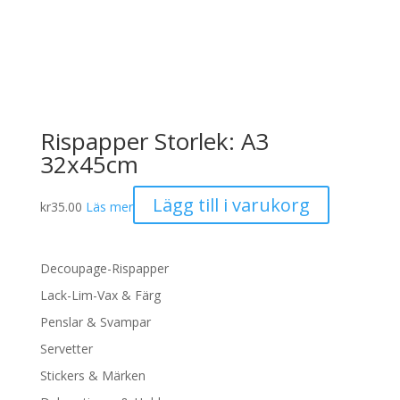
Rispapper Storlek: A3
32x45cm
Lägg till i varukorg
kr
35.00
Läs mer
Decoupage-Rispapper
Lack-Lim-Vax & Färg
Penslar & Svampar
Servetter
Stickers & Märken