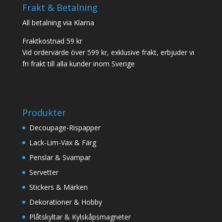
Frakt & Betalning
All betalning via Klarna
Fraktkostnad 59 kr
Vid ordervärde över 599 kr, exklusive frakt, erbjuder vi
fri frakt till alla kunder inom Sverige
Produkter
Decoupage-Rispapper
Lack-Lim-Vax & Färg
Penslar & Svampar
Servetter
Stickers & Märken
Dekorationer & Hobby
Plåtskyltar & Kylskåpsmagneter