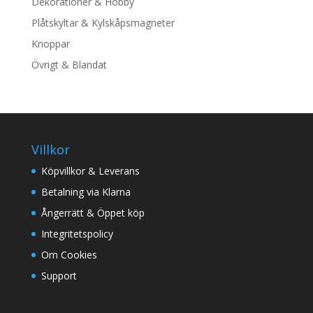
Dekorationer & Hobby
Plåtskyltar & Kylskåpsmagneter
Knoppar
Övrigt & Blandat
Villkor
Köpvillkor & Leverans
Betalning via Klarna
Ångerrätt & Öppet köp
Integritetspolicy
Om Cookies
Support