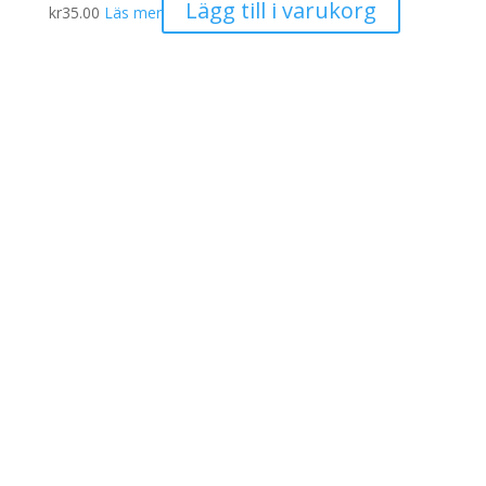
Lägg till i varukorg
kr
35.00
Läs mer