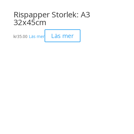
Rispapper Storlek: A3
32x45cm
Läs mer
kr
35.00
Läs mer