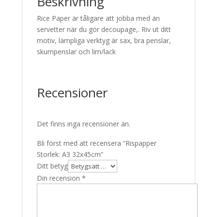
Beskrivning
Rice Paper är tåligare att jobba med än
servetter när du gör decoupage,. Riv ut ditt
motiv, lämpliga verktyg är sax, bra penslar,
skumpenslar och lim/lack
Recensioner
Det finns inga recensioner än.
Bli först med att recensera ”Rispapper
Storlek: A3 32x45cm”
Ditt betyg
Din recension
*