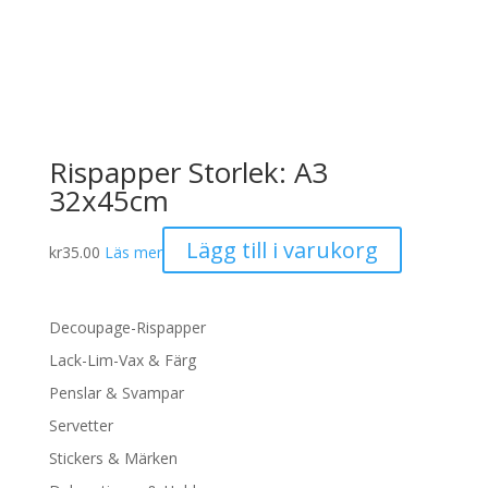
Rispapper Storlek: A3
32x45cm
Lägg till i varukorg
kr
35.00
Läs mer
Decoupage-Rispapper
Lack-Lim-Vax & Färg
Penslar & Svampar
Servetter
Stickers & Märken