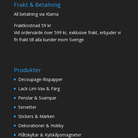
Frakt & Betalning
All betalning via Klarna
Fraktkostnad 59 kr
Vid ordervärde över 599 kr, exklusive frakt, erbjuder vi
fri frakt till alla kunder inom Sverige
Produkter
Decoupage-Rispapper
Lack-Lim-Vax & Färg
Penslar & Svampar
Servetter
Stickers & Märken
Dekorationer & Hobby
Plåtskyltar & Kylskåpsmagneter