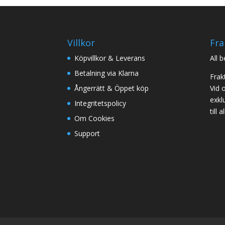
Villkor
Fra
Köpvillkor & Leverans
All 
Betalning via Klarna
Frak
Ångerrätt & Öppet köp
Vid 
exklu
Integritetspolicy
till
Om Cookies
Support