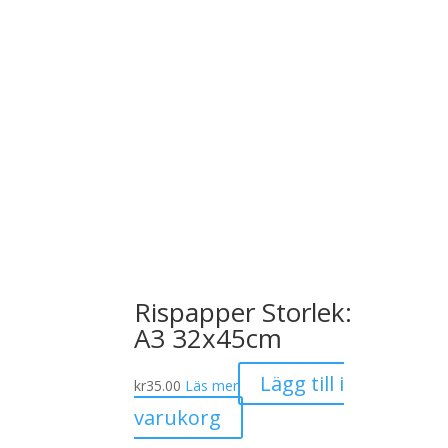
Rispapper Storlek:
A3 32x45cm
Lägg till i
kr
35.00
Läs mer
varukorg