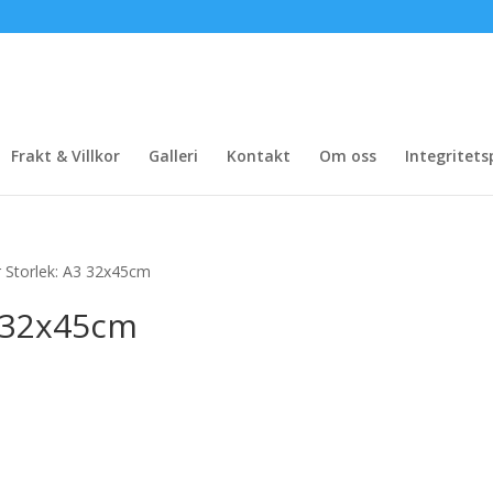
Frakt & Villkor
Galleri
Kontakt
Om oss
Integritets
 Storlek: A3 32x45cm
3 32x45cm