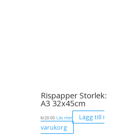
Rispapper Storlek:
A3 32x45cm
Lägg till i
kr
20.00
Läs mer
varukorg