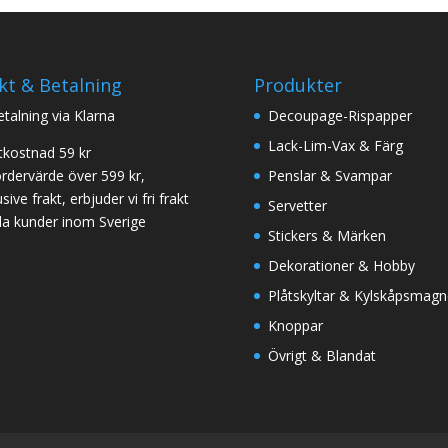
kt & Betalning
Produkter
betalning via Klarna
Decoupage-Rispapper
Lack-Lim-Vax & Färg
tkostnad 59 kr
ordervärde över 599 kr,
Penslar & Svampar
sive frakt, erbjuder vi fri frakt
Servetter
 alla kunder inom Sverige
Stickers & Märken
Dekorationer & Hobby
Plåtskyltar & Kylskåpsmagn
Knoppar
Övrigt & Blandat