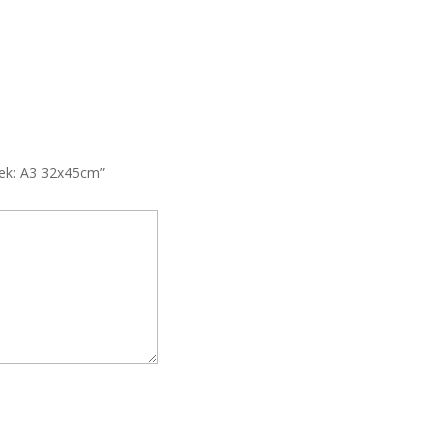
rlek: A3 32x45cm”