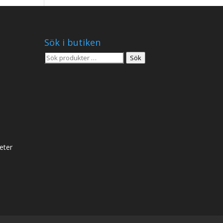
Sök i butiken
Sök
Sök
efter:
eter