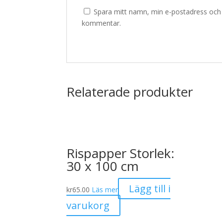
Spara mitt namn, min e-postadress och w
kommentar.
Relaterade produkter
Rispapper Storlek:
30 x 100 cm
Lägg till i
kr
65.00
Läs mer
varukorg