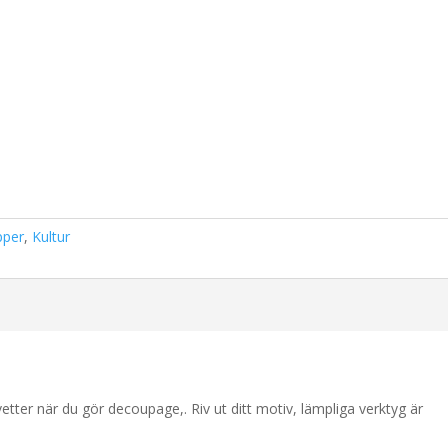
pper
,
Kultur
etter när du gör decoupage,. Riv ut ditt motiv, lämpliga verktyg är