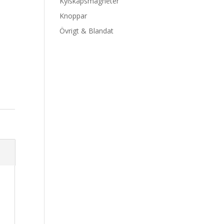
Kylskåpsmagneter
Knoppar
Övrigt & Blandat