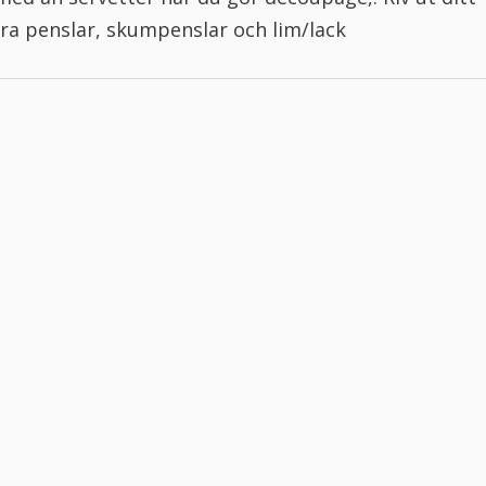
bra penslar, skumpenslar och lim/lack