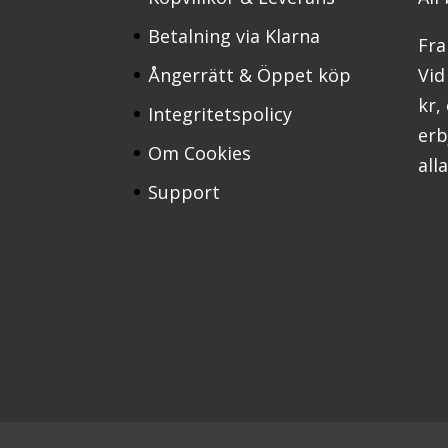
Betalning via Klarna
Fra
Ångerrätt & Öppet köp
Vid
kr,
Integritetspolicy
erbj
Om Cookies
all
Support