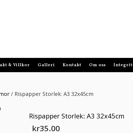
akt & Villkor
Galleri
Kontakt
Om oss
Integrit
mor
/ Rispapper Storlek: A3 32x45cm
Rispapper Storlek: A3 32x45cm
kr
35.00