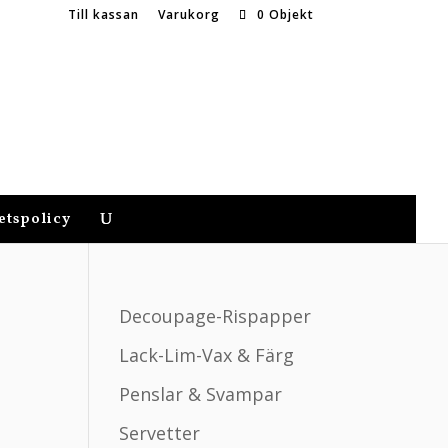
Till kassan
Varukorg
0 Objekt
etspolicy
Decoupage-Rispapper
Lack-Lim-Vax & Färg
Penslar & Svampar
Servetter