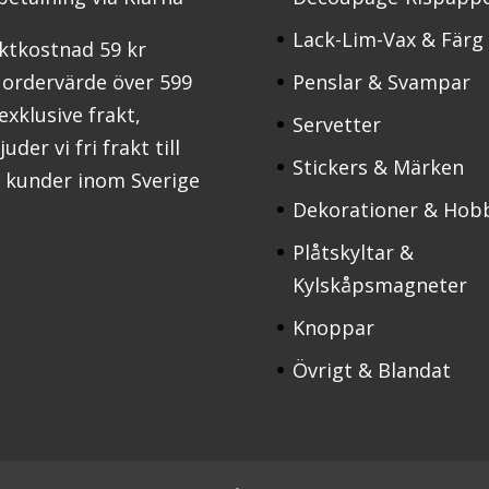
Lack-Lim-Vax & Färg
ktkostnad 59 kr
 ordervärde över 599
Penslar & Svampar
 exklusive frakt,
Servetter
uder vi fri frakt till
Stickers & Märken
a kunder inom Sverige
Dekorationer & Hob
Plåtskyltar &
Kylskåpsmagneter
Knoppar
Övrigt & Blandat