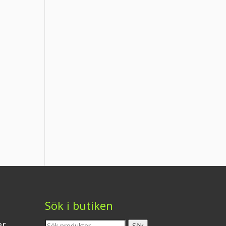
Sök i butiken
Sök
er
Sök