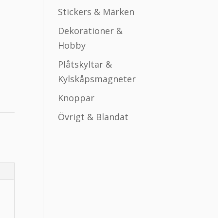
Stickers & Märken
Dekorationer &
Hobby
Plåtskyltar &
Kylskåpsmagneter
Knoppar
Övrigt & Blandat