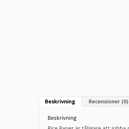
Beskrivning
Recensioner (0)
Beskrivning
Rice Paper är tåligare att jobba