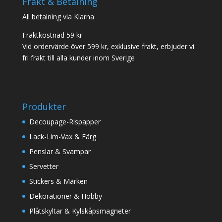
Frakt & Betalning
All betalning via Klarna
Fraktkostnad 59 kr
Vid ordervärde över 599 kr, exklusive frakt, erbjuder vi
fri frakt till alla kunder inom Sverige
Produkter
Decoupage-Rispapper
Lack-Lim-Vax & Färg
Penslar & Svampar
Servetter
Stickers & Märken
Dekorationer & Hobby
Plåtskyltar & Kylskåpsmagneter