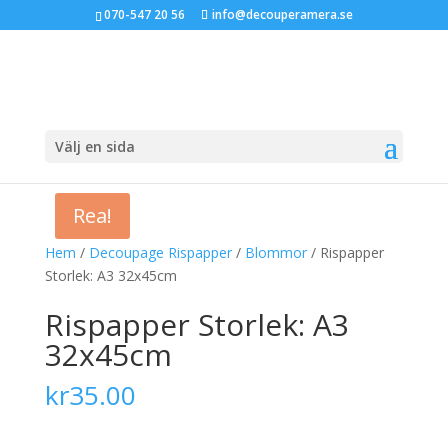
070-547 20 56
info@decouperamera.se
Välj en sida
Rea!
Hem
/
Decoupage Rispapper
/
Blommor
/ Rispapper
Storlek: A3 32x45cm
Rispapper Storlek: A3
32x45cm
kr
35.00