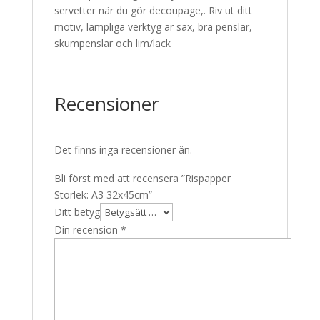
servetter när du gör decoupage,. Riv ut ditt
motiv, lämpliga verktyg är sax, bra penslar,
skumpenslar och lim/lack
Recensioner
Det finns inga recensioner än.
Bli först med att recensera ”Rispapper
Storlek: A3 32x45cm”
Ditt betyg
Din recension
*