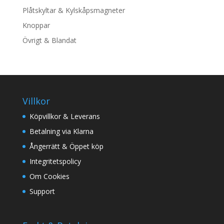
Plåtskyltar & Kylskåpsmagneter
Knoppar
Övrigt & Blandat
Villkor
Köpvillkor & Leverans
Betalning via Klarna
Ångerrätt & Öppet köp
Integritetspolicy
Om Cookies
Support