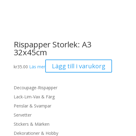
Rispapper Storlek: A3
32x45cm
Lägg till i varukorg
kr
35.00
Läs mer
Decoupage-Rispapper
Lack-Lim-Vax & Färg
Penslar & Svampar
Servetter
Stickers & Märken
Dekorationer & Hobby