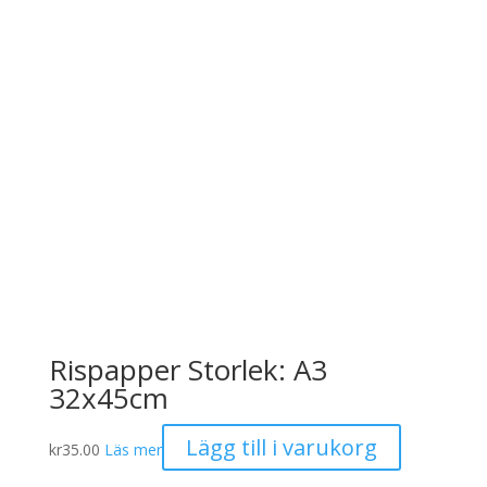
Rispapper Storlek: A3
32x45cm
Lägg till i varukorg
kr
35.00
Läs mer