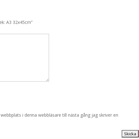
rlek: A3 32x45cm”
ebbplats i denna webbläsare till nästa gång jag skriver en