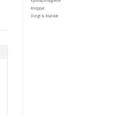
Kylskåpsmagneter
Knoppar
Övrigt & Blandat