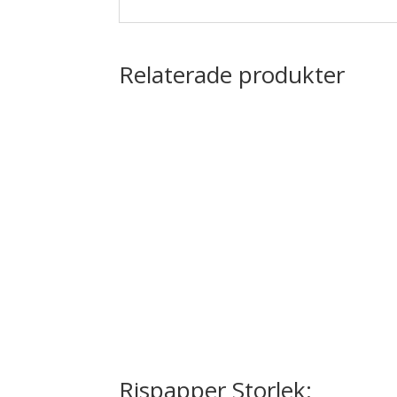
Relaterade produkter
Rispapper Storlek: