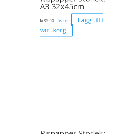
A3 32x45cm
Lägg till i
kr
35.00
Läs mer
varukorg
Rispapper Storlek: