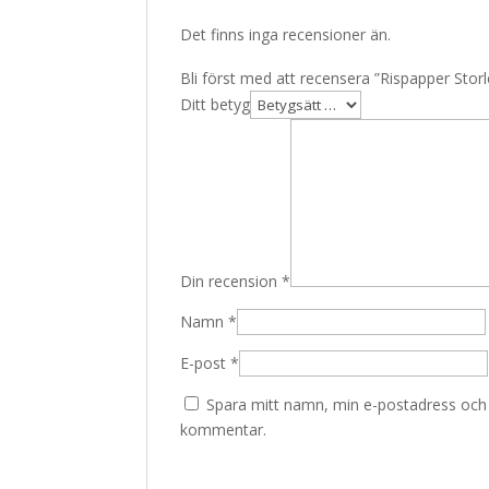
Det finns inga recensioner än.
Bli först med att recensera ”Rispapper Sto
Ditt betyg
Din recension
*
Namn
*
E-post
*
Spara mitt namn, min e-postadress och w
kommentar.