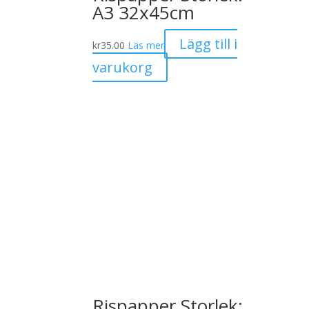
A3 32x45cm
Lägg till i
kr
35.00
Läs mer
varukorg
Rispapper Storlek: