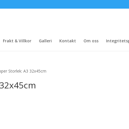
Frakt & Villkor
Galleri
Kontakt
Om oss
Integritets
pper Storlek: A3 32x45cm
3 32x45cm