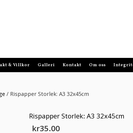
akt & Villkor
Galleri
Kontakt
Om oss
Integrit
ge
/ Rispapper Storlek: A3 32x45cm
Rispapper Storlek: A3 32x45cm
kr
35.00