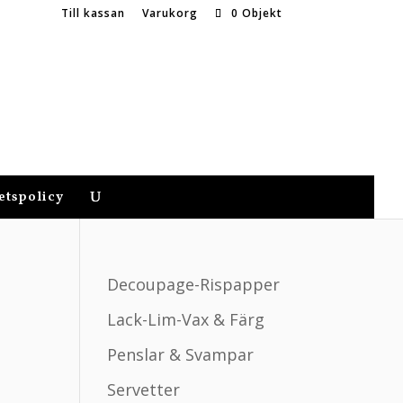
Till kassan
Varukorg
0 Objekt
etspolicy
Decoupage-Rispapper
Lack-Lim-Vax & Färg
Penslar & Svampar
Servetter