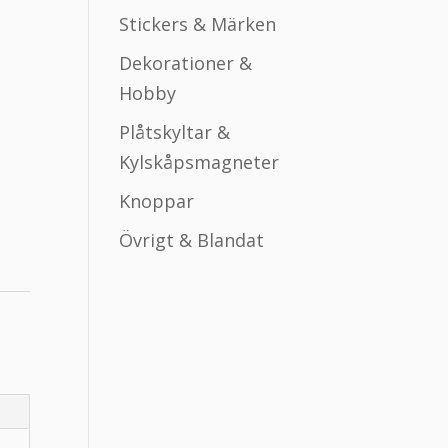
Stickers & Märken
Dekorationer &
Hobby
Plåtskyltar &
Kylskåpsmagneter
Knoppar
Övrigt & Blandat