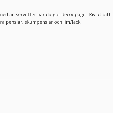
 med än servetter när du gör decoupage,. Riv ut ditt
bra penslar, skumpenslar och lim/lack