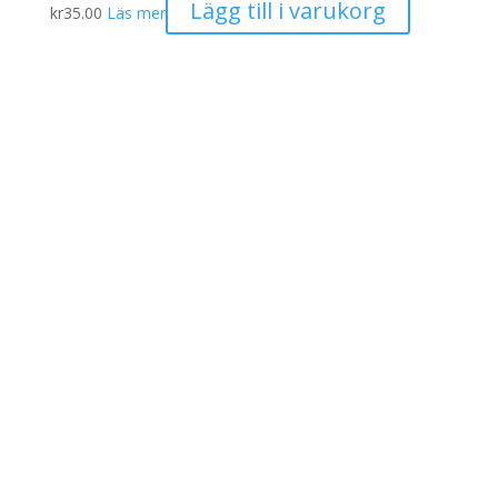
Lägg till i varukorg
kr
35.00
Läs mer