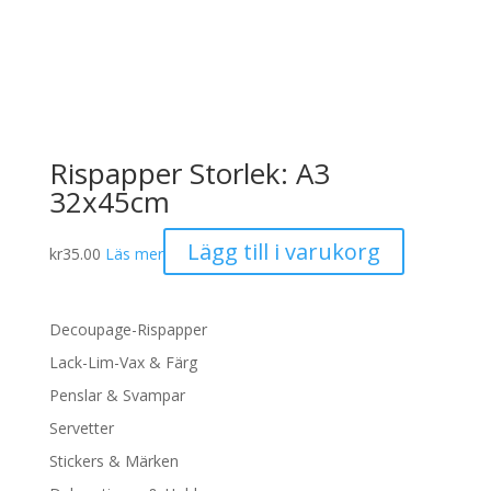
Rispapper Storlek: A3
32x45cm
Lägg till i varukorg
kr
35.00
Läs mer
Decoupage-Rispapper
Lack-Lim-Vax & Färg
Penslar & Svampar
Servetter
Stickers & Märken