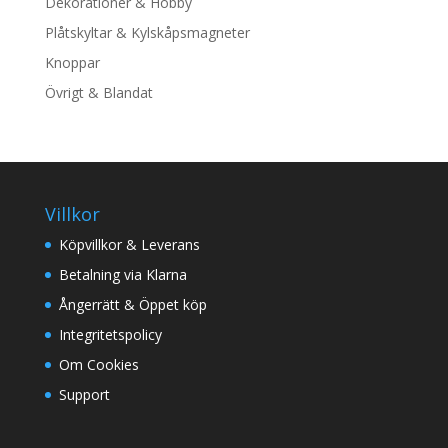
Dekorationer & Hobby
Plåtskyltar & Kylskåpsmagneter
Knoppar
Övrigt & Blandat
Villkor
Köpvillkor & Leverans
Betalning via Klarna
Ångerrätt & Öppet köp
Integritetspolicy
Om Cookies
Support