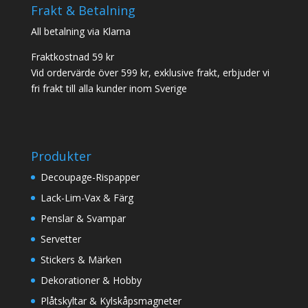
Frakt & Betalning
All betalning via Klarna
Fraktkostnad 59 kr
Vid ordervärde över 599 kr, exklusive frakt, erbjuder vi
fri frakt till alla kunder inom Sverige
Produkter
Decoupage-Rispapper
Lack-Lim-Vax & Färg
Penslar & Svampar
Servetter
Stickers & Märken
Dekorationer & Hobby
Plåtskyltar & Kylskåpsmagneter