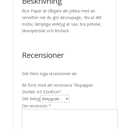
Beskrivning
Rice Paper är tåligare att jobba med än
servetter när du gör decoupage,. Riv ut ditt
motiv, lämpliga verktyg är sax, bra penslar,
skumpenslar och lim/lack
Recensioner
Det finns inga recensioner än.
Bli först med att recensera ”Rispapper
Storlek: A3 32x45cm”
Ditt betyg
Din recension
*