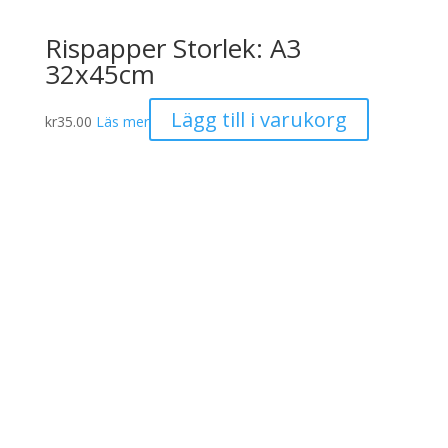
Rispapper Storlek: A3
32x45cm
Lägg till i varukorg
kr
35.00
Läs mer