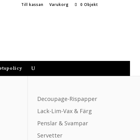
Till kassan
Varukorg
0 Objekt
etspolicy
Decoupage-Rispapper
Lack-Lim-Vax & Färg
Penslar & Svampar
Servetter