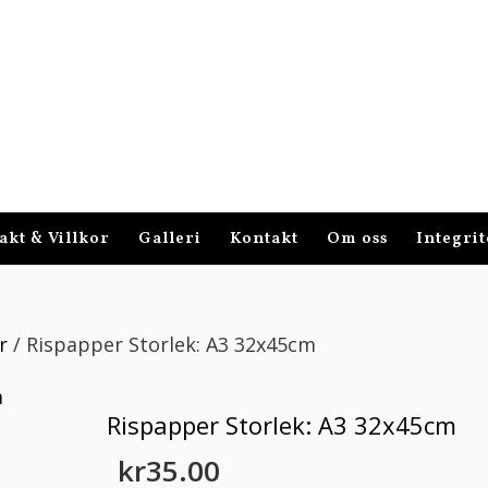
akt & Villkor
Galleri
Kontakt
Om oss
Integrit
r
/ Rispapper Storlek: A3 32x45cm
Rispapper Storlek: A3 32x45cm
kr
35.00