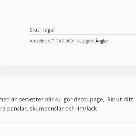
Slut i lager
Artikelnr:
VIT_FAV_0001
Kategori:
Änglar
 med än servetter när du gör decoupage,. Riv ut ditt
bra penslar, skumpenslar och lim/lack