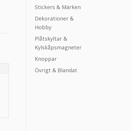
Stickers & Märken
Dekorationer &
Hobby
Plåtskyltar &
Kylskåpsmagneter
Knoppar
Övrigt & Blandat