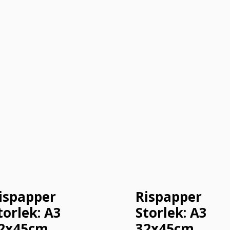
ispapper
Rispapper
torlek: A3
Storlek: A3
2x45cm
32x45cm