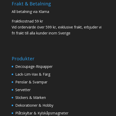
Frakt & Betalning
All betalning via Klarna
Fraktkostnad 59 kr
Vid ordervärde över 599 kr, exklusive frakt, erbjuder vi
fri frakt till alla kunder inom Sverige
Produkter
Decoupage-Rispapper
Lack-Lim-Vax & Färg
Penslar & Svampar
Servetter
Stickers & Märken
Dekorationer & Hobby
Plåtskyltar & Kylskåpsmagneter