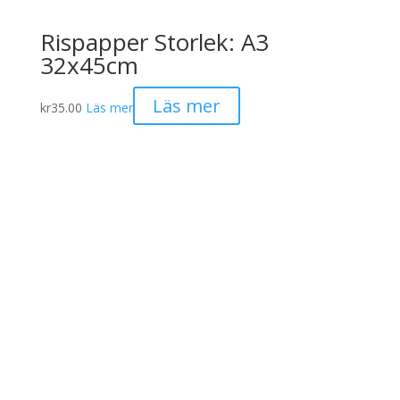
Rispapper Storlek: A3
32x45cm
Läs mer
kr
35.00
Läs mer