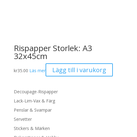
Rispapper Storlek: A3
32x45cm
Lägg till i varukorg
kr
35.00
Läs mer
Decoupage-Rispapper
Lack-Lim-Vax & Färg
Penslar & Svampar
Servetter
Stickers & Märken