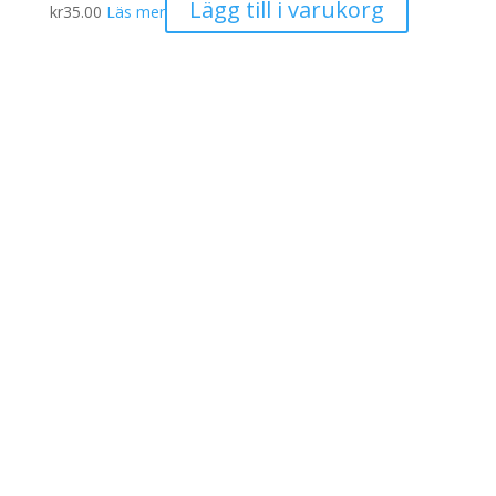
Lägg till i varukorg
kr
35.00
Läs mer