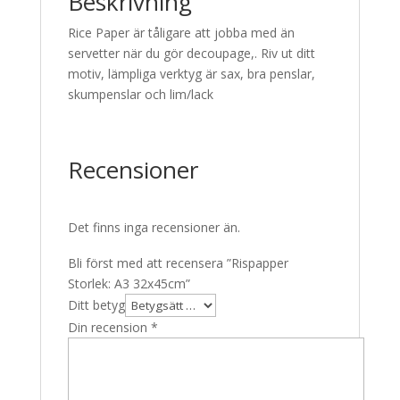
Beskrivning
Rice Paper är tåligare att jobba med än
servetter när du gör decoupage,. Riv ut ditt
motiv, lämpliga verktyg är sax, bra penslar,
skumpenslar och lim/lack
Recensioner
Det finns inga recensioner än.
Bli först med att recensera ”Rispapper
Storlek: A3 32x45cm”
Ditt betyg
Din recension
*