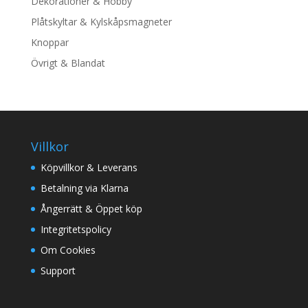
Dekorationer & Hobby
Plåtskyltar & Kylskåpsmagneter
Knoppar
Övrigt & Blandat
Villkor
Köpvillkor & Leverans
Betalning via Klarna
Ångerrätt & Öppet köp
Integritetspolicy
Om Cookies
Support