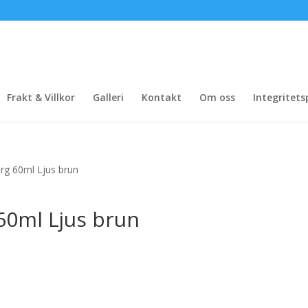
Frakt & Villkor
Galleri
Kontakt
Om oss
Integritets
ärg 60ml Ljus brun
60ml Ljus brun