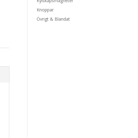
Kylskåpsmagneter
Knoppar
Övrigt & Blandat