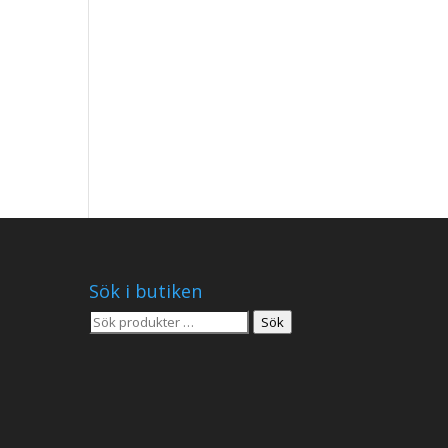
Sök i butiken
Sök
Sök
efter: