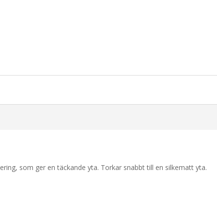
ng, som ger en täckande yta. Torkar snabbt till en silkematt yta.